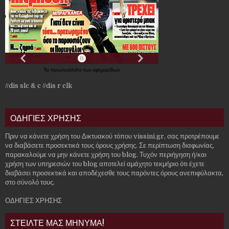
Τα
πρωτοσέλιδα
των
εφημερίδων
//dis slc & c
//dis r clk
ΟΔΗΓΙΕΣ ΧΡΗΣΗΣ
Πριν να κάνετε χρήση του Δικτυακού τόπου vissini.gr, σας προτρέπουμε
να διαβάσετε προσεκτικά τους όρους χρήσης. Σε περίπτωση διαφωνίας,
παρακαλούμε να μην κάνετε χρήση του blog. Τυχόν περιήγηση ή/και
χρήση των υπηρεσιών του blog αποτελεί αμάχητο τεκμήριο ότι έχετε
διαβάσει προσεκτικά και αποδέχεσθε τους παρόντες όρους ανεπιφύλακτα,
στο σύνολό τους.
ΟΔΗΓΙΕΣ ΧΡΗΣΗΣ
ΣΤΕΙΛΤΕ ΜΑΣ ΜΗΝΥΜΑ!