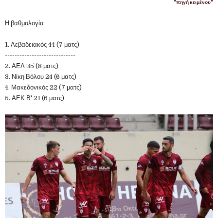
"πηγή κειμένου"
Η βαθμολογία
1. Λεβαδειακός 44 (7 ματς)
-----------------------------
2. ΑΕΛ 35 (8 ματς)
3. Νίκη Βόλου 24 (6 ματς)
4. Μακεδονικός 22 (7 ματς)
5. ΑΕΚ Β' 21 (6 ματς)