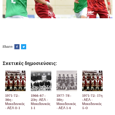
Share:
Σχετικές δημοσιεύσεις:
1971-72 :
1966-67 :
1977-78 :
1971-72 : 17η
36η :
23η : ΑΕΛ -
38η :
: ΑΕΛ -
Μακεδονικός
Μακεδονικός
Μακεδονικός
Μακεδονικός
- ΑΕΛ 0-1
1-1
- ΑΕΛ 1-4
5-0