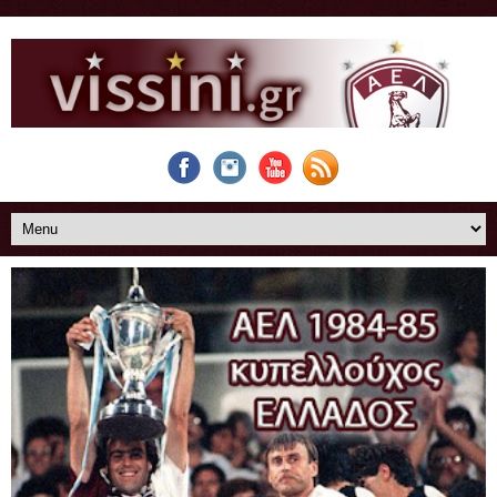
Η πορεία της ΑΕΛ μέχρι την κατάκτηση του
κυπέλλου Ελλάδος