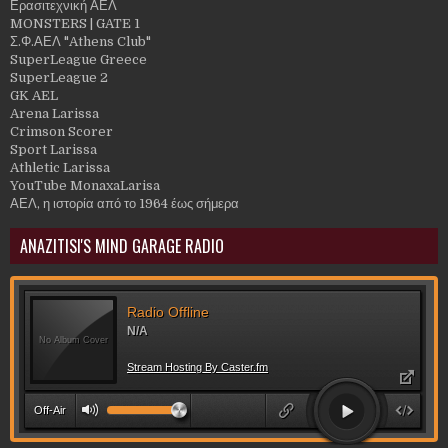
Ερασιτεχνική ΑΕΛ
MONSTERS | GATE 1
Σ.Φ.ΑΕΛ "Athens Club"
SuperLeague Greece
SuperLeague 2
GK AEL
Arena Larissa
Crimson Scorer
Sport Larissa
Athletic Larissa
YouTube MonaxaLarisa
ΑΕΛ, η ιστορία από το 1964 έως σήμερα
ANAZITISI'S MIND GARAGE RADIO