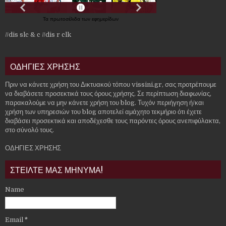
Τα
πρωτοσέλιδα
των
εφημερίδων
//dis slc & c
//dis r clk
ΟΔΗΓΙΕΣ ΧΡΗΣΗΣ
Πριν να κάνετε χρήση του Δικτυακού τόπου vissini.gr, σας προτρέπουμε
να διαβάσετε προσεκτικά τους όρους χρήσης. Σε περίπτωση διαφωνίας,
παρακαλούμε να μην κάνετε χρήση του blog. Τυχόν περιήγηση ή/και
χρήση των υπηρεσιών του blog αποτελεί αμάχητο τεκμήριο ότι έχετε
διαβάσει προσεκτικά και αποδέχεσθε τους παρόντες όρους ανεπιφύλακτα,
στο σύνολό τους.
ΟΔΗΓΙΕΣ ΧΡΗΣΗΣ
ΣΤΕΙΛΤΕ ΜΑΣ ΜΗΝΥΜΑ!
Name
Email
*