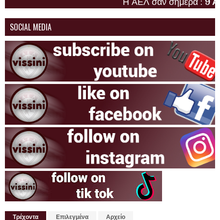
Η ΑΕΛ σαν σήμερα :
9 Αυγούστο
SOCIAL MEDIA
Τρέχοντα
Επιλεγμένα
Αρχείο