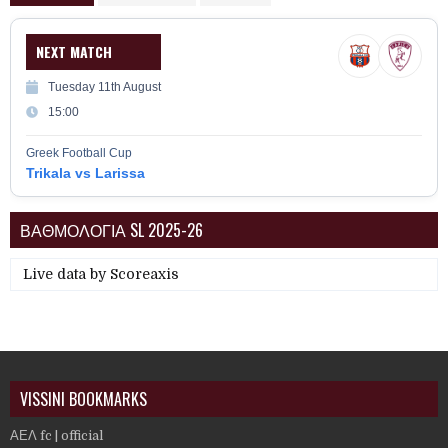
NEXT MATCH
Tuesday 11th August
15:00
Greek Football Cup
Trikala vs Larissa
ΒΑΘΜΟΛΟΓΙΑ SL 2025-26
Live data by
Scoreaxis
VISSINI BOOKMARKS
ΑΕΛ fc | official