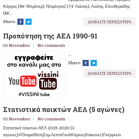
Κάργας (86’ Μπρένερ), Ντομίνγκεζ (74’ Λιάσος), Λώλης, Ελευθεριάδης
(46’...
ΔΙΑΒΑΣΤΕ ΠΕΡΙΣΣΟΤΕΡΑ
Share:
Προπόνηση της ΑΕΛ 1990-91
01 November
No comments
...
Share:
ΔΙΑΒΑΣΤΕ ΠΕΡΙΣΣΟΤΕΡΑ
Στατιστικά παικτών ΑΕΛ (5 αγώνες)
01 November
No comments
Στατιστικά παικτών ΑΕΛ 2019-2020 (5
αγώνες)#ΌνομαΘέσηΣυμ.ΛεπτάΓκολΚίτρινεςΚόκκινες1Γκέργκελι