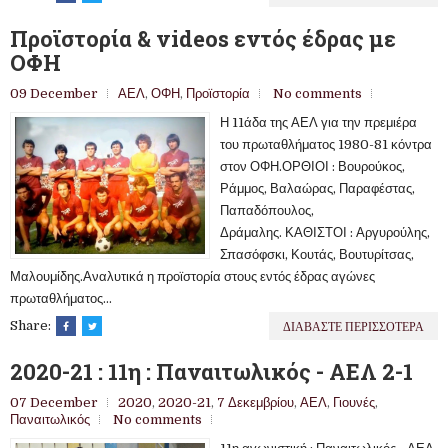
Προϊστορία & videos εντός έδρας με
ΟΦΗ
09 December
ΑΕΛ
,
ΟΦΗ
,
Προϊστορία
No comments
Η 11άδα της ΑΕΛ για την πρεμιέρα
του πρωταθλήματος 1980-81 κόντρα
στον ΟΦΗ.ΟΡΘΙΟΙ : Βουρούκος,
Ράμμος, Βαλαώρας, Παραφέστας,
Παπαδόπουλος,
Δράμαλης. ΚΑΘΙΣΤΟΙ : Αργυρούλης,
Σπασόφσκι, Κουτάς, Βουτυρίτσας,
Μαλουμίδης.Αναλυτικά η προϊστορία στους εντός έδρας αγώνες
πρωταθλήματος...
ΔΙΑΒΑΣΤΕ ΠΕΡΙΣΣΟΤΕΡΑ
Share:
2020-21 : 11η : Παναιτωλικός - ΑΕΛ 2-1
07 December
2020
,
2020-21
,
7 Δεκεμβρίου
,
ΑΕΛ
,
Γιουνές
,
Παναιτωλικός
No comments