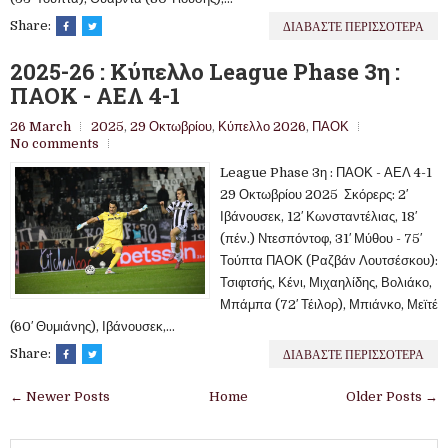
ΔΙΑΒΑΣΤΕ ΠΕΡΙΣΣΟΤΕΡΑ
Share:
2025-26 : Κύπελλο League Phase 3η :
ΠΑΟΚ - ΑΕΛ 4-1
26 March
2025
,
29 Οκτωβρίου
,
Κύπελλο 2026
,
ΠΑΟΚ
No comments
League Phase 3η : ΠΑΟΚ - ΑΕΛ 4-1
29 Οκτωβρίου 2025 Σκόρερς: 2′
Ιβάνουσεκ, 12′ Κωνσταντέλιας, 18′
(πέν.) Ντεσπόντοφ, 31′ Μύθου - 75′
Τούπτα ΠΑΟΚ (Ραζβάν Λουτσέσκου):
Τσιφτσής, Κένι, Μιχαηλίδης, Βολιάκο,
Μπάμπα (72′ Τέιλορ), Μπιάνκο, Μεϊτέ
(60′ Θυμιάνης), Ιβάνουσεκ,...
ΔΙΑΒΑΣΤΕ ΠΕΡΙΣΣΟΤΕΡΑ
Share:
← Newer Posts
Home
Older Posts →