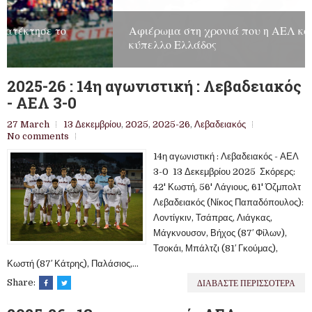
Αφιέρωμα στη χρονιά που η ΑΕΛ κατέκτησε το
κύπελλο Ελλάδος
2025-26 : 14η αγωνιστική : Λεβαδειακός
- ΑΕΛ 3-0
27 March
13 Δεκεμβρίου
,
2025
,
2025-26
,
Λεβαδειακός
No comments
14η αγωνιστική : Λεβαδειακός - ΑΕΛ
3-0 13 Δεκεμβρίου 2025 Σκόρερς:
42' Κωστή, 56' Λάγιους, 61' Όζμπολτ
Λεβαδειακός (Νίκος Παπαδόπουλος):
Λοντίγκιν, Τσάπρας, Λιάγκας,
Μάγκνουσον, Βήχος (87′ Φίλων),
Τσοκάι, Μπάλτζι (81′ Γκούμας),
Κωστή (87′ Κάτρης), Παλάσιος,...
ΔΙΑΒΑΣΤΕ ΠΕΡΙΣΣΟΤΕΡΑ
Share: