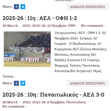
ΔΙΑΒΑΣΤΕ ΠΕΡΙΣΣΟΤΕΡΑ
Share:
2025-26 : 11η : ΑΕΛ - ΟΦΗ 1-2
26 March
2025
,
2025-26
,
22 Νοεμβρίου
,
ΟΦΗ
No comments
11η αγωνιστική : ΑΕΛ - ΟΦΗ 1-2 22
Νοεμβρίου 2025 Σκόρερς: 12'
Γκαράτε - 9' Θεοδοσουλάκης, 15'
Καραχάλιος ΑΕΛ (Στέλιος Μαλεζάς):
Μελίσσας, Αποστολάκης (85′
Φαϊζάλ), Κοσονού (74′ Γιούσης),
Φεριγκρά, Τσάκλα, Παντελάκης,
Ατανάσοφ (62′ Αντράντα), Πέρεζ,
Τούπτα...
ΔΙΑΒΑΣΤΕ ΠΕΡΙΣΣΟΤΕΡΑ
Share:
2025-26 : 10η : Παναιτωλικός - ΑΕΛ 3-0
26 March
2025
,
2025-26
,
8 Νοεμβρίου
,
Παναιτωλικός
No comments