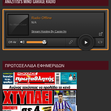
ANAZITISI'S MIND GARAGE RADIO
ΠΡΩΤΟΣΕΛΛΙΔΑ ΕΦΗΜΕΡΙΔΩΝ