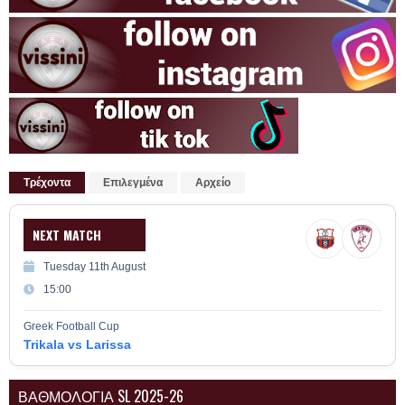
Τρέχοντα
Επιλεγμένα
Αρχείο
NEXT MATCH
Tuesday 11th August
15:00
Greek Football Cup
Trikala vs Larissa
ΒΑΘΜΟΛΟΓΙΑ SL 2025-26