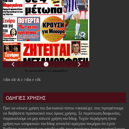
Τα
πρωτοσέλιδα
των
εφημερίδων
//dis slc & c
//dis r clk
ΟΔΗΓΙΕΣ ΧΡΗΣΗΣ
Πριν να κάνετε χρήση του Δικτυακού τόπου vissini.gr, σας προτρέπουμε
να διαβάσετε προσεκτικά τους όρους χρήσης. Σε περίπτωση διαφωνίας,
παρακαλούμε να μην κάνετε χρήση του blog. Τυχόν περιήγηση ή/και
χρήση των υπηρεσιών του blog αποτελεί αμάχητο τεκμήριο ότι έχετε
διαβάσει προσεκτικά και αποδέχεσθε τους παρόντες όρους ανεπιφύλακτα,