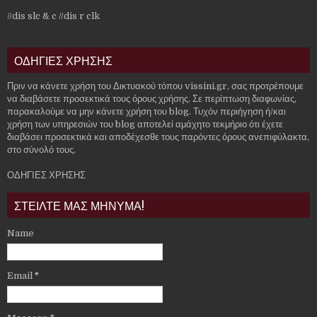
//dis slc & c
//dis r clk
ΟΔΗΓΙΕΣ ΧΡΗΣΗΣ
Πριν να κάνετε χρήση του Δικτυακού τόπου vissini.gr, σας προτρέπουμε
να διαβάσετε προσεκτικά τους όρους χρήσης. Σε περίπτωση διαφωνίας,
παρακαλούμε να μην κάνετε χρήση του blog. Τυχόν περιήγηση ή/και
χρήση των υπηρεσιών του blog αποτελεί αμάχητο τεκμήριο ότι έχετε
διαβάσει προσεκτικά και αποδέχεσθε τους παρόντες όρους ανεπιφύλακτα,
στο σύνολό τους.
ΟΔΗΓΙΕΣ ΧΡΗΣΗΣ
ΣΤΕΙΛΤΕ ΜΑΣ ΜΗΝΥΜΑ!
Name
Email
*