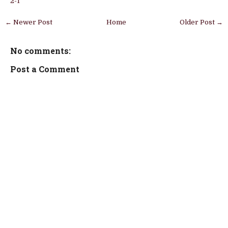
2-1
← Newer Post
Home
Older Post →
No comments:
Post a Comment