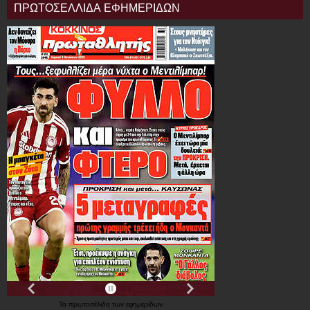
ΠΡΩΤΟΣΕΛΛΙΔΑ ΕΦΗΜΕΡΙΔΩΝ
Τα
πρωτοσέλιδα
των
εφημερίδων