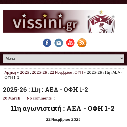
Αρχική
»
2025
,
2025-26
,
22 Νοεμβρίου
,
ΟΦΗ
» 2025-26 : 11η : ΑΕΛ -
ΟΦΗ 1-2
2025-26 : 11η : ΑΕΛ - ΟΦΗ 1-2
26 March
No comments
11η αγωνιστική : ΑΕΛ - ΟΦΗ 1-2
22 Νοεμβρίου 2025