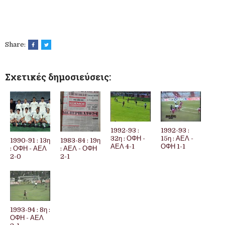
Share:
Σχετικές δημοσιεύσεις:
1992-93 :
1992-93 :
32η : ΟΦΗ -
15η : ΑΕΛ -
1990-91 : 13η
1983-84 : 19η
ΑΕΛ 4-1
ΟΦΗ 1-1
: ΟΦΗ - ΑΕΛ
: ΑΕΛ - ΟΦΗ
2-0
2-1
1993-94 : 8η :
ΟΦΗ - ΑΕΛ