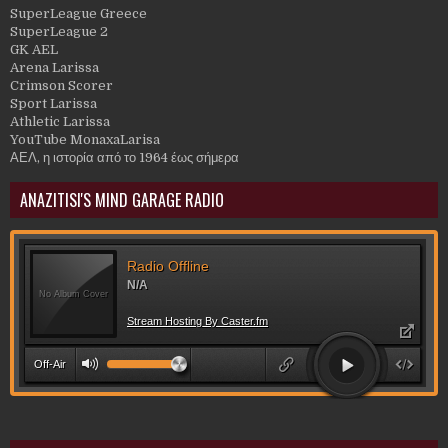
SuperLeague Greece
SuperLeague 2
GK AEL
Arena Larissa
Crimson Scorer
Sport Larissa
Athletic Larissa
YouTube MonaxaLarisa
ΑΕΛ, η ιστορία από το 1964 έως σήμερα
ANAZITISI'S MIND GARAGE RADIO