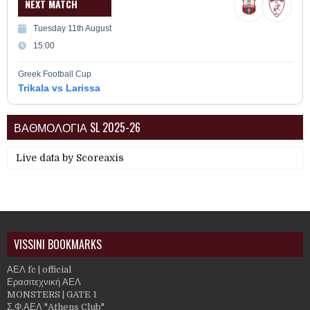
NEXT MATCH
Tuesday 11th August
15:00
Greek Football Cup
Trikala vs Larissa
ΒΑΘΜΟΛΟΓΙΑ SL 2025-26
Live data by
Scoreaxis
VISSINI BOOKMARKS
ΑΕΛ fc | official
Ερασιτεχνική ΑΕΛ
MONSTERS | GATE 1
Σ.Φ.ΑΕΛ "Athens Club"