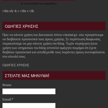
Τα
πρωτοσέλιδα
των
εφημερίδων
//dis slc & c
//dis r clk
ΟΔΗΓΙΕΣ ΧΡΗΣΗΣ
Πριν να κάνετε χρήση του Δικτυακού τόπου vissini.gr, σας προτρέπουμε
να διαβάσετε προσεκτικά τους όρους χρήσης. Σε περίπτωση διαφωνίας,
παρακαλούμε να μην κάνετε χρήση του blog. Τυχόν περιήγηση ή/και
χρήση των υπηρεσιών του blog αποτελεί αμάχητο τεκμήριο ότι έχετε
διαβάσει προσεκτικά και αποδέχεσθε τους παρόντες όρους ανεπιφύλακτα,
στο σύνολό τους.
ΟΔΗΓΙΕΣ ΧΡΗΣΗΣ
ΣΤΕΙΛΤΕ ΜΑΣ ΜΗΝΥΜΑ!
Name
Email
*