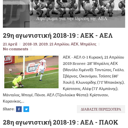
Αφιέρωμα για την ίδρυση της ΑΕΛ
29η αγωνιστική 2018-19 : ΑΕΚ - ΑΕΛ
21 April
2018-19
,
2019
,
21 Απριλίου
,
ΑΕΚ
,
Μπράλιτς
No comments
ΑΕΚ - ΑΕΛ 0-1 Κυριακή, 21 Απριλίου
2019 Scorer: 28' Μπράλιτς ΑΕΚ
(Μανόλο Χιμένεθ): Τσιντώτας, Γκάλο,
Σβάρνας, Οικονόμου, Τσόσιτς (46'
Χουλτ), Κλωναρίδης (71' Μπακάκης),
Κρίστιτσιτς, Αλέφ (71' Αλμπάνης),
Μάνταλος, Μπογέ, Πόνσε. ΑΕΛ (Τζανλούκα Φέστα): Κρίστινσον,
Καρανίκας,...
ΔΙΑΒΑΣΤΕ ΠΕΡΙΣΣΟΤΕΡΑ
Share:
28η αγωνιστική 2018-19 : ΑΕΛ - ΠΑΟΚ