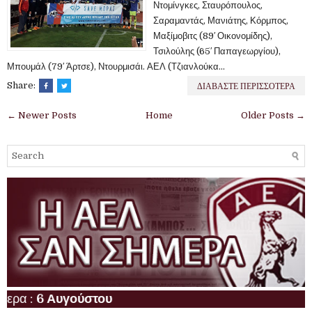
Ντομίνγκες, Σταυρόπουλος,
Σαραμαντάς, Μανιάτης, Κόρμπος,
Μαξίμοβιτς (89′ Οικονομίδης),
Τσιλούλης (65′ Παπαγεωργίου),
Μπουμάλ (79′ Άρτσε), Ντουρμισάι. ΑΕΛ (Τζιανλούκα...
ΔΙΑΒΑΣΤΕ ΠΕΡΙΣΣΟΤΕΡΑ
Share:
← Newer Posts
Home
Older Posts →
 :
6 Αυγούστου