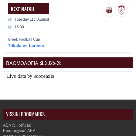
NEXT MATCH
Tuesday 11th August
15:00
Greek Football Cup
Trikala vs Larissa
ΒΑΘΜΟΛΟΓΙΑ SL 2025-26
Live data by
Scoreaxis
VISSINI BOOKMARKS
ΑΕΛ fc | official
Ερασιτεχνική ΑΕΛ