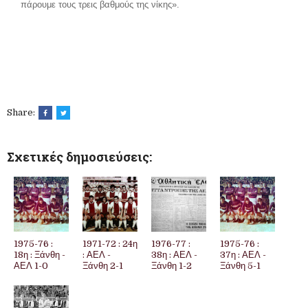
πάρουμε τους τρεις βαθμούς της νίκης».
Share:
Σχετικές δημοσιεύσεις:
1975-76 :
1971-72 : 24η
1976-77 :
1975-76 :
18η : Ξάνθη -
: ΑΕΛ -
38η : ΑΕΛ -
37η : ΑΕΛ -
ΑΕΛ 1-0
Ξάνθη 2-1
Ξάνθη 1-2
Ξάνθη 5-1