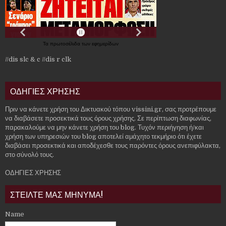
Τα
πρωτοσέλιδα
των
εφημερίδων
//dis slc & c
//dis r clk
ΟΔΗΓΙΕΣ ΧΡΗΣΗΣ
Πριν να κάνετε χρήση του Δικτυακού τόπου vissini.gr, σας προτρέπουμε
να διαβάσετε προσεκτικά τους όρους χρήσης. Σε περίπτωση διαφωνίας,
παρακαλούμε να μην κάνετε χρήση του blog. Τυχόν περιήγηση ή/και
χρήση των υπηρεσιών του blog αποτελεί αμάχητο τεκμήριο ότι έχετε
διαβάσει προσεκτικά και αποδέχεσθε τους παρόντες όρους ανεπιφύλακτα,
στο σύνολό τους.
ΟΔΗΓΙΕΣ ΧΡΗΣΗΣ
ΣΤΕΙΛΤΕ ΜΑΣ ΜΗΝΥΜΑ!
Name