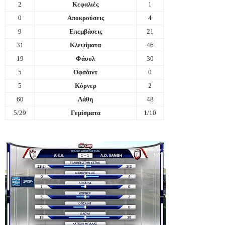
2
Κεφαλιές
1
0
Αποκρούσεις
4
9
Επεμβάσεις
21
31
Κλεψίματα
46
19
Φάουλ
30
5
Οφσάιντ
0
5
Κόρνερ
2
60
Λάθη
48
5/29
Γεμίσματα
1/10