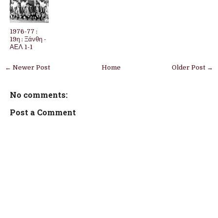
1976-77 :
19η : Ξάνθη -
ΑΕΛ 1-1
← Newer Post
Home
Older Post →
No comments:
Post a Comment