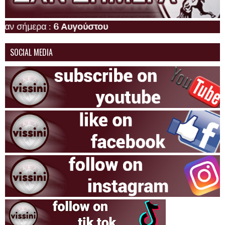
μερα :
6 Αυγούστου
SOCIAL MEDIA