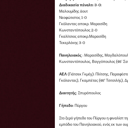
Διαδικασία πέναλτι 3-0
:
Μαλουμίδης άουτ
Νεοφώτιστος 1-0
Γκόλαντας αποκρ. Μαρασίδη
Κωνσταντόπουλος 2-0
Γκαλίτσιος αποκρ.Μαρασίδη
Τεκερλέκης 3-0
Πανηλειακός
: Μαρασίδης, Μαγδαλόπουλ
Κωνσταντόπουλος, Βαγγόπουλος (46’ Σα
ΑΕΛ
(Γιάτσεκ Γκμόχ): Πλίτσης, Παραφέστ
Γκόλαντας), Γκαμπέτας (46' Τσιτσιλής), 
Διαιτητής
: Σπυρόπουλος
Γήπεδο
: Πύργου
Στο ξερό γήπεδο του Πύργου η φιναλίστ 
εμπόδιο του Πανηλειακού, ενός εκ των ουρ