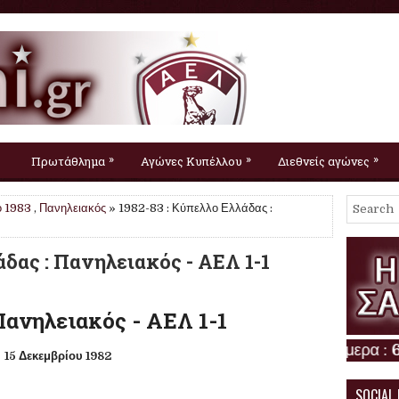
»
»
»
Πρωτάθλημα
Αγώνες Κυπέλλου
Διεθνείς αγώνες
 1983
,
Πανηλειακός
» 1982-83 : Κύπελλο Ελλάδας :
άδας : Πανηλειακός - ΑΕΛ 1-1
 Πανηλειακός - ΑΕΛ 1-1
15 Δεκεμβρίου 1982
SOCIAL