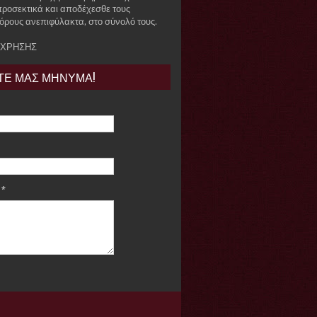
προσεκτικά και αποδέχεσθε τους
όρους ανεπιφύλακτα, στο σύνολό τους.
 ΧΡΗΣΗΣ
ΤΕ ΜΑΣ ΜΗΝΥΜΑ!
e
*