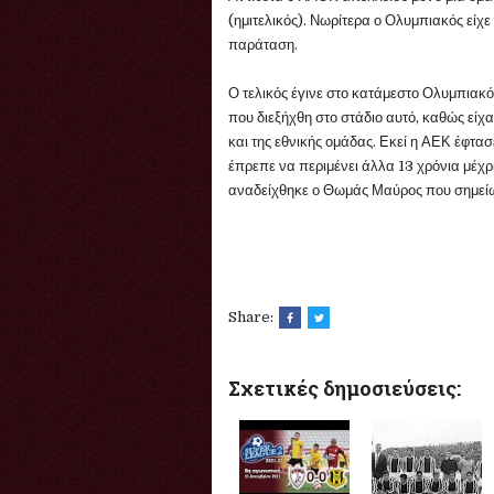
(ημιτελικός). Νωρίτερα ο Ολυμπιακός είχ
παράταση.
Ο τελικός έγινε στο κατάμεστο Ολυμπιακ
που διεξήχθη στο στάδιο αυτό, καθώς εί
και της εθνικής ομάδας. Εκεί η ΑΕΚ έφτα
έπρεπε να περιμένει άλλα 13 χρόνια μέχρ
αναδείχθηκε ο Θωμάς Μαύρος που σημείω
Share:
Σχετικές δημοσιεύσεις: