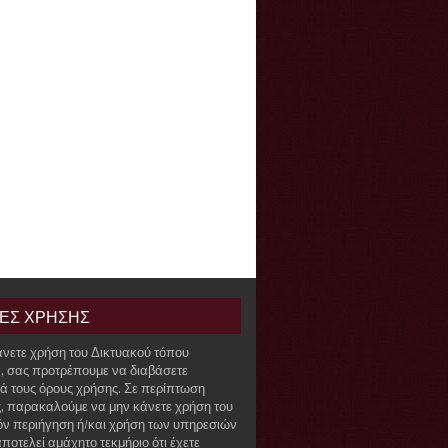
ΙΕΣ ΧΡΗΣΗΣ
άνετε χρήση του Δικτυακού τόπου
r, σας προτρέπουμε να διαβάσετε
ά τους όρους χρήσης. Σε περίπτωση
, παρακαλούμε να μην κάνετε χρήση του
όν περιήγηση ή/και χρήση των υπηρεσιών
ποτελεί αμάχητο τεκμήριο ότι έχετε