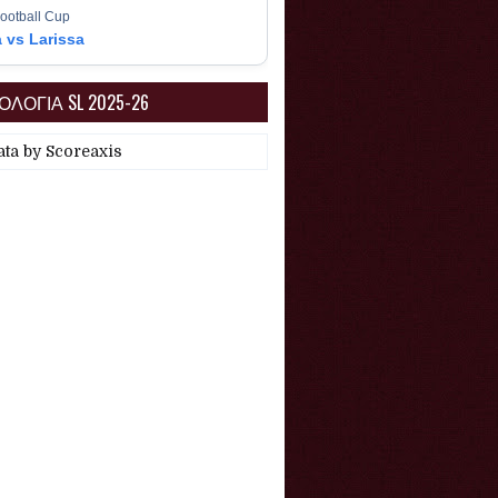
ootball Cup
a vs Larissa
ΛΟΓΙΑ SL 2025-26
ata by
Scoreaxis