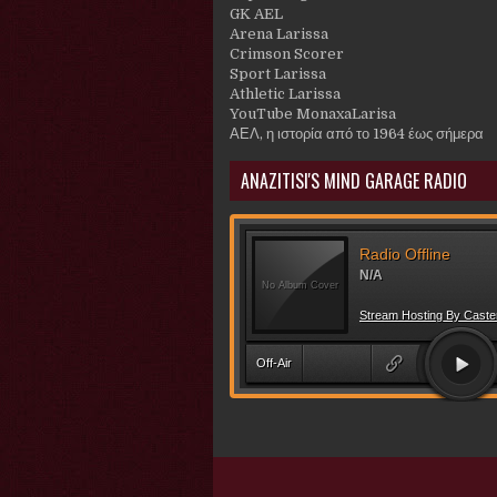
GK AEL
Arena Larissa
Crimson Scorer
Sport Larissa
Athletic Larissa
YouTube MonaxaLarisa
ΑΕΛ, η ιστορία από το 1964 έως σήμερα
ANAZITISI'S MIND GARAGE RADIO