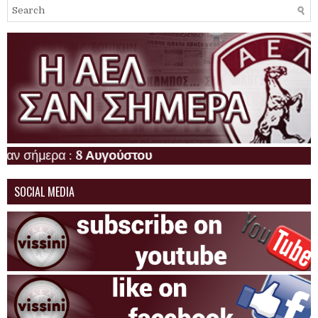
μερα :
8 Αυγούστου
SOCIAL MEDIA