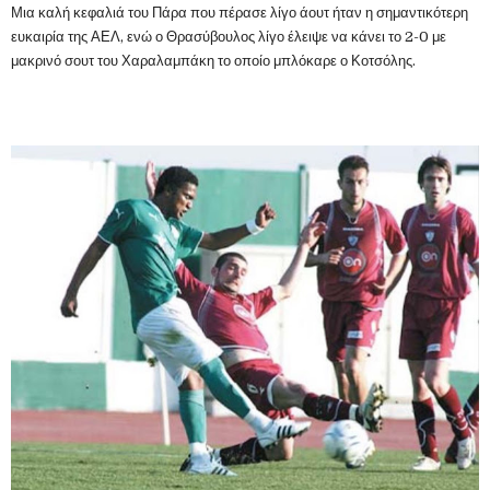
Μια καλή κεφαλιά του Πάρα που πέρασε λίγο άουτ ήταν η σημαντικότερη
ευκαιρία της ΑΕΛ, ενώ ο Θρασύβουλος λίγο έλειψε να κάνει το 2-0 με
μακρινό σουτ του Χαραλαμπάκη το οποίο μπλόκαρε ο Κοτσόλης.