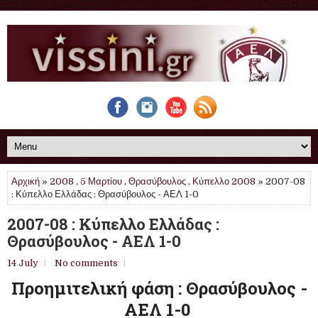
Αρχική
»
2008
,
5 Μαρτίου
,
Θρασύβουλος
,
Κύπελλο 2008
» 2007-08
: Κύπελλο Ελλάδας : Θρασύβουλος - ΑΕΛ 1-0
2007-08 : Κύπελλο Ελλάδας :
Θρασύβουλος - ΑΕΛ 1-0
14 July
No comments
Προημιτελική φάση : Θρασύβουλος -
ΑΕΛ 1-0