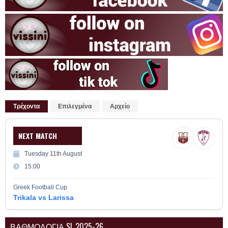
Τρέχοντα
Επιλεγμένα
Αρχείο
NEXT MATCH
Tuesday 11th August
15:00
Greek Football Cup
Trikala vs Larissa
ΒΑΘΜΟΛΟΓΙΑ SL 2025-26