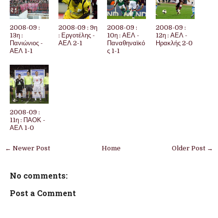
2008-09 :
2008-09 : 9η
2008-09 :
2008-09 :
13η :
: Εργοτέλης -
10η : ΑΕΛ -
12η : ΑΕΛ -
Πανιώνιος -
ΑΕΛ 2-1
Παναθηναϊκό
Ηρακλής 2-0
ΑΕΛ 1-1
ς 1-1
2008-09 :
11η : ΠΑΟΚ -
ΑΕΛ 1-0
← Newer Post
Home
Older Post →
No comments:
Post a Comment