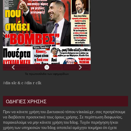
Τα
πρωτοσέλιδα
των
εφημερίδων
//dis slc & c
//dis r clk
ΟΔΗΓΙΕΣ ΧΡΗΣΗΣ
Πριν να κάνετε χρήση του Δικτυακού τόπου vissini.gr, σας προτρέπουμε
να διαβάσετε προσεκτικά τους όρους χρήσης. Σε περίπτωση διαφωνίας,
παρακαλούμε να μην κάνετε χρήση του blog. Τυχόν περιήγηση ή/και
χρήση των υπηρεσιών του blog αποτελεί αμάχητο τεκμήριο ότι έχετε