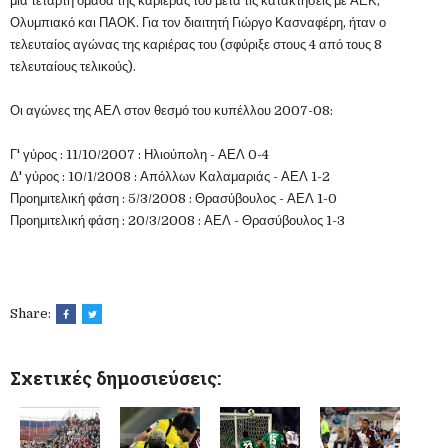
μία τέταρτη ομάδα της καριέρας του μετά τις κατακτήσεις με ΑΕΚ,
Ολυμπιακό και ΠΑΟΚ. Για τον διαιτητή Γιώργο Κασναφέρη, ήταν ο
τελευταίος αγώνας της καριέρας του (σφύριξε στους 4 από τους 8
τελευταίους τελικούς).
Οι αγώνες της ΑΕΛ στον θεσμό του κυπέλλου 2007-08:
Γ' γύρος : 11/10/2007 : Ηλιούπολη - ΑΕΛ 0-4
Δ' γύρος : 10/1/2008 : Απόλλων Καλαμαριάς - ΑΕΛ 1-2
Προημιτελική φάση : 5/3/2008 : Θρασύβουλος - ΑΕΛ 1-0
Προημιτελική φάση : 20/3/2008 : ΑΕΛ - Θρασύβουλος 1-3
Share:
Σχετικές δημοσιεύσεις: