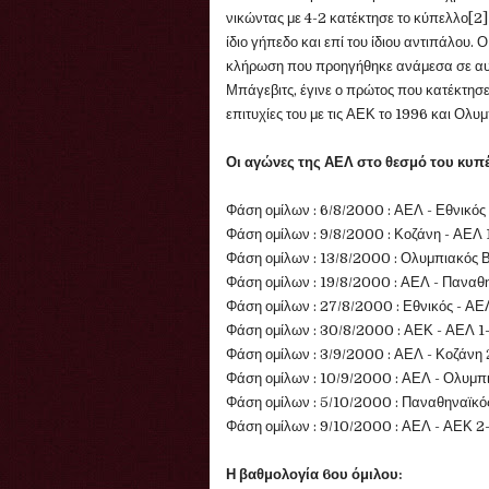
νικώντας με 4-2 κατέκτησε το κύπελλο[2] 
ίδιο γήπεδο και επί του ίδιου αντιπάλου.
κλήρωση που προηγήθηκε ανάμεσα σε αυτ
Μπάγεβιτς, έγινε ο πρώτος που κατέκτησε 
επιτυχίες του με τις ΑΕΚ το 1996 και Ολυμ
Οι αγώνες της ΑΕΛ στο θεσμό του κυπ
Φάση ομίλων : 6/8/2000 : ΑΕΛ - Εθνικός
Φάση ομίλων : 9/8/2000 : Κοζάνη - ΑΕΛ 
Φάση ομίλων : 13/8/2000 : Ολυμπιακός 
Φάση ομίλων : 19/8/2000 : ΑΕΛ - Παναθ
Φάση ομίλων : 27/8/2000 : Εθνικός - ΑΕ
Φάση ομίλων : 30/8/2000 : ΑΕΚ - ΑΕΛ 1
Φάση ομίλων : 3/9/2000 : ΑΕΛ - Κοζάνη 
Φάση ομίλων : 10/9/2000 : ΑΕΛ - Ολυμπ
Φάση ομίλων : 5/10/2000 : Παναθηναϊκό
Φάση ομίλων : 9/10/2000 : ΑΕΛ - ΑΕΚ 2
Η βαθμολογία 6ου όμιλου: