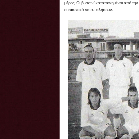
μέρος. Οι βυσσινί καταπονημένοι από τη
ουσιαστικά να απειλήσουν.