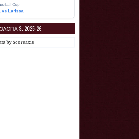
ootball Cup
a vs Larissa
ΛΟΓΙΑ SL 2025-26
ata by
Scoreaxis