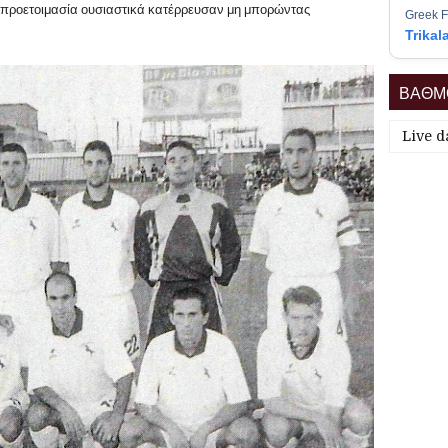
ν προετοιμασία ουσιαστικά κατέρρευσαν μη μπορώντας
Greek F
Trikal
ΒΑΘΜΟ
Live d