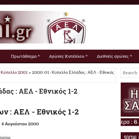
»
»
»
Πρωτάθλημα
Αγώνες Κυπέλλου
Διεθνείς αγώνες
,
Κύπελλο 2001
» 2000-01 : Κύπελλο Ελλάδας : ΑΕΛ - Εθνικός
δας : ΑΕΛ - Εθνικός 1-2
ν : ΑΕΛ - Εθνικός 1-2
6 Αυγούστου 2000
SOCIAL
 Μούτας