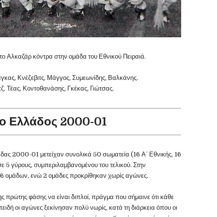
 Αλκαζάρ κόντρα στην ομάδα του Εθνικού Πειραιά.
άγκας, Κνέζεβιτς, Μάγγος, Συμεωνίδης, Βαλκάνης.
τζ, Τέας, Κοντοθανάσης, Γκέκας, Γιώτσας.
ο Ελλάδος 2000-01
ας 2000-01 μετείχαν συνολικά 50 σωματεία (16 Α΄ Εθνικής, 16
η σε 5 γύρους, συμπεριλαμβανομένου του τελικού. Στην
 6 ομάδων, ενώ 2 ομάδες προκρίθηκαν χωρίς αγώνες.
ς πρώτης φάσης να είναι διπλοί, πράγμα που σήμαινε ότι κάθε
ιδή οι αγώνες ξεκίνησαν πολύ νωρίς, κατά τη διάρκεια όπου οι