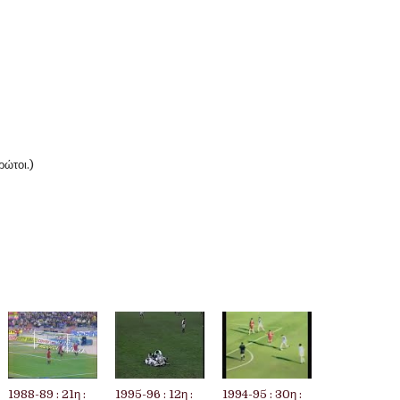
ρώτοι.)
1988-89 : 21η :
1995-96 : 12η :
1994-95 : 30η :