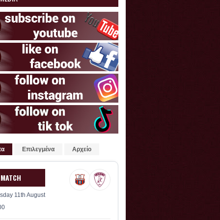
τα
Επιλεγμένα
Αρχείο
 MATCH
sday 11th August
00