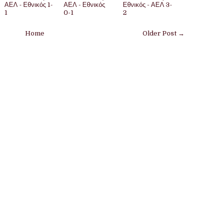
ΑΕΛ - Εθνικός 1-
ΑΕΛ - Εθνικός
Εθνικός - ΑΕΛ 3-
1
0-1
2
Home
Older Post →