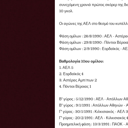
συνεχόμενη χρονιά πρώτος σκόρερ της δ
10 γκολ.
Οι αγώνες της ΑΕΛ στο θεσμό του κυπέλλ
Φάση ομίλων : 26/8/1990 : ΑΕΛ - Αστέρ
Φάση ομίλων : 29/8/1990 : Πόντιοι Βέροι
Φάση ομίλων : 2/9/1990 : Εορδαϊκός - ΑΕ
Βαθμολογία 10ου ομίλου:
1. ΑΕΛ 5
2. Εορδαϊκός 4
3. Αστέρας Αμπ/πων 2
4. Πόντιοι Βέροιας 1
Β' γύρος : 5/12/1990 : ΑΕΛ - Απόλλων Α
Β' γύρος : 9/1/1991 : Απόλλων Αθηνών - 
Γ' γύρος : 30/1/1991 : Κιλκισιακός - ΑΕΛ 
Γ' γύρος : 20/2/1991 : ΑΕΛ - Κιλκισιακός 
Προημιτελική φάση : 13/3/1991 : ΠΑΟΚ -