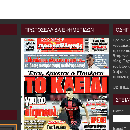
ΠΡΩΤΟΣΕΛΛΙΔΑ ΕΦΗΜΕΡΙΔΩΝ
ΟΔΗΓ
Πριν να κ
vissini.g
προσεκτικ
διαφωνίας
blog. Τυχ
του blog α
διαβάσει 
παρόντες 
ΟΔΗΓΙΕΣ
ΣΤΕΙΛ
Name
Email
*