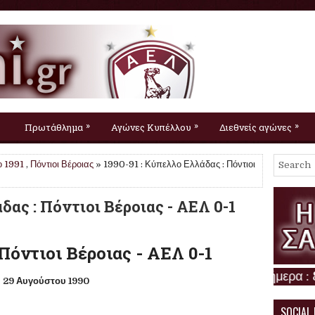
»
»
»
Πρωτάθλημα
Αγώνες Κυπέλλου
Διεθνείς αγώνες
 1991
,
Πόντιοι Βέροιας
» 1990-91 : Κύπελλο Ελλάδας : Πόντιοι
δας : Πόντιοι Βέροιας - ΑΕΛ 0-1
Πόντιοι Βέροιας - ΑΕΛ 0-1
29 Αυγούστου 1990
SOCIAL