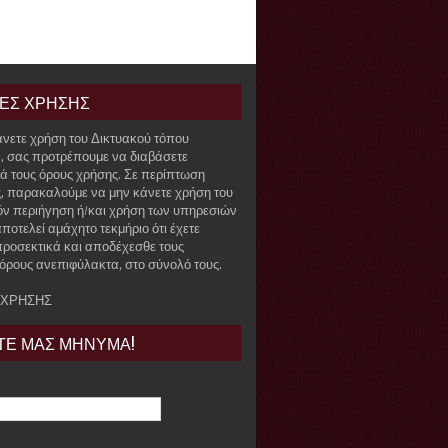
ΙΕΣ ΧΡΗΣΗΣ
άνετε χρήση του Δικτυακού τόπου
r, σας προτρέπουμε να διαβάσετε
ά τους όρους χρήσης. Σε περίπτωση
, παρακαλούμε να μην κάνετε χρήση του
όν περιήγηση ή/και χρήση των υπηρεσιών
ποτελεί αμάχητο τεκμήριο ότι έχετε
προσεκτικά και αποδέχεσθε τους
όρους ανεπιφύλακτα, στο σύνολό τους.
 ΧΡΗΣΗΣ
ΤΕ ΜΑΣ ΜΗΝΥΜΑ!