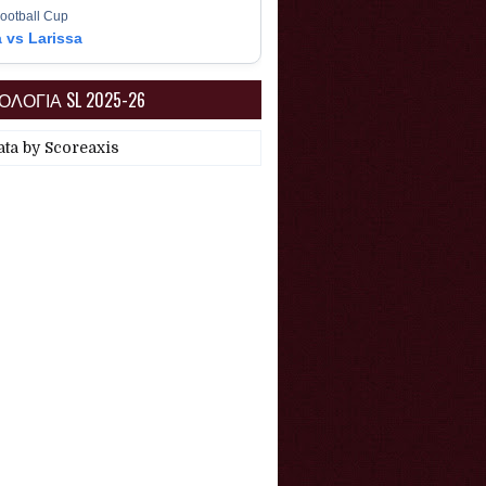
ootball Cup
a vs Larissa
ΛΟΓΙΑ SL 2025-26
ata by
Scoreaxis