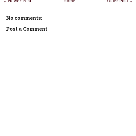
← Newer Post
Home
Older Post →
No comments:
Post a Comment