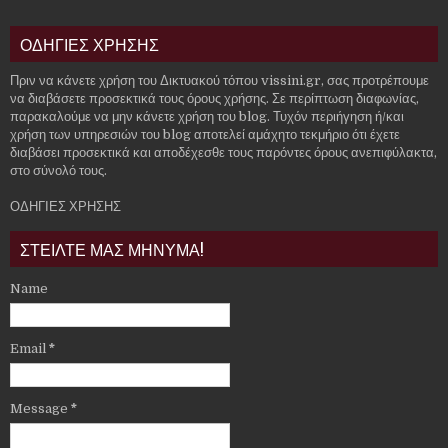
ΟΔΗΓΙΕΣ ΧΡΗΣΗΣ
Πριν να κάνετε χρήση του Δικτυακού τόπου vissini.gr, σας προτρέπουμε
να διαβάσετε προσεκτικά τους όρους χρήσης. Σε περίπτωση διαφωνίας,
παρακαλούμε να μην κάνετε χρήση του blog. Τυχόν περιήγηση ή/και
χρήση των υπηρεσιών του blog αποτελεί αμάχητο τεκμήριο ότι έχετε
διαβάσει προσεκτικά και αποδέχεσθε τους παρόντες όρους ανεπιφύλακτα,
στο σύνολό τους.
ΟΔΗΓΙΕΣ ΧΡΗΣΗΣ
ΣΤΕΙΛΤΕ ΜΑΣ ΜΗΝΥΜΑ!
Name
Email
*
Message
*