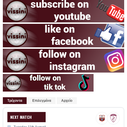
Τρέχοντα
Επιλεγμένα
Αρχείο
NEXT MATCH
Tuesday 11th August