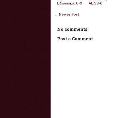
Εδεσσαϊκός 0-0
ΑΕΛ 3-0
← Newer Post
No comments:
Post a Comment