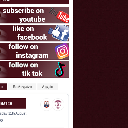
τα
Επιλεγμένα
Αρχείο
 MATCH
sday 11th August
00