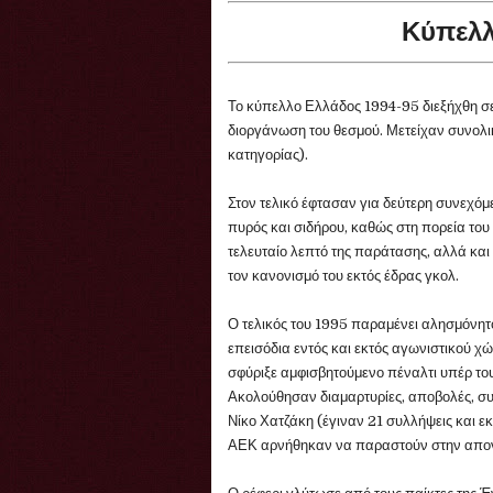
Κύπελλ
Το κύπελλο Ελλάδος 1994-95 διεξήχθη σε
διοργάνωση του θεσμού. Μετείχαν συνολικά
κατηγορίας).
Στον τελικό έφτασαν για δεύτερη συνεχόμ
πυρός και σιδήρου, καθώς στη πορεία του
τελευταίο λεπτό της παράτασης, αλλά και
τον κανονισμό του εκτός έδρας γκολ.
Ο τελικός του 1995 παραμένει αλησμόνητο
επεισόδια εντός και εκτός αγωνιστικού χώ
σφύριξε αμφισβητούμενο πέναλτι υπέρ το
Ακολούθησαν διαμαρτυρίες, αποβολές, συ
Νίκο Χατζάκη (έγιναν 21 συλλήψεις και ε
ΑΕΚ αρνήθηκαν να παραστούν στην απο