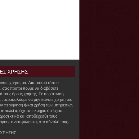
ΙΕΣ ΧΡΗΣΗΣ
άνετε χρήση του Δικτυακού τόπου
r, σας προτρέπουμε να διαβάσετε
ά τους όρους χρήσης. Σε περίπτωση
, παρακαλούμε να μην κάνετε χρήση του
όν περιήγηση ή/και χρήση των υπηρεσιών
ποτελεί αμάχητο τεκμήριο ότι έχετε
προσεκτικά και αποδέχεσθε τους
όρους ανεπιφύλακτα, στο σύνολό τους.
 ΧΡΗΣΗΣ