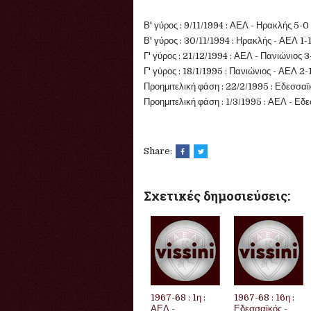
Β' γύρος : 9/11/1994 : ΑΕΛ - Ηρακλής 5-0
Β' γύρος : 30/11/1994 : Ηρακλής - ΑΕΛ 1-
Γ' γύρος : 21/12/1994 : ΑΕΛ - Πανιώνιος 3
Γ' γύρος : 18/1/1995 : Πανιώνιος - ΑΕΛ 2-
Προημιτελική φάση : 22/2/1995 : Εδεσσαϊ
Προημιτελική φάση : 1/3/1995 : ΑΕΛ - Εδ
Share:
Σχετικές δημοσιεύσεις:
1967-68 : 1η :
1967-68 : 16η :
ΑΕΛ -
Εδεσσαϊκός -