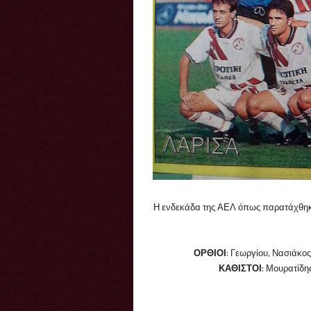
Η ενδεκάδα της ΑΕΛ όπως παρατάχθηκ
ΟΡΘΙΟΙ
: Γεωργίου, Νασιάκο
ΚΑΘΙΣΤΟΙ
: Μουρατίδης