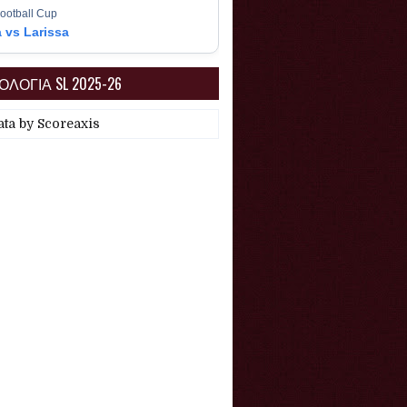
ootball Cup
a vs Larissa
ΛΟΓΙΑ SL 2025-26
ata by
Scoreaxis