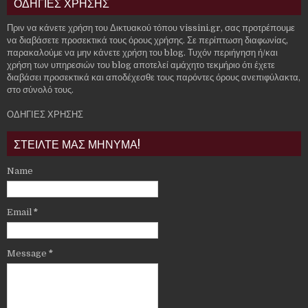
ΟΔΗΓΙΕΣ ΧΡΗΣΗΣ
Πριν να κάνετε χρήση του Δικτυακού τόπου vissini.gr, σας προτρέπουμε
να διαβάσετε προσεκτικά τους όρους χρήσης. Σε περίπτωση διαφωνίας,
παρακαλούμε να μην κάνετε χρήση του blog. Τυχόν περιήγηση ή/και
χρήση των υπηρεσιών του blog αποτελεί αμάχητο τεκμήριο ότι έχετε
διαβάσει προσεκτικά και αποδέχεσθε τους παρόντες όρους ανεπιφύλακτα,
στο σύνολό τους.
ΟΔΗΓΙΕΣ ΧΡΗΣΗΣ
ΣΤΕΙΛΤΕ ΜΑΣ ΜΗΝΥΜΑ!
Name
Email
*
Message
*