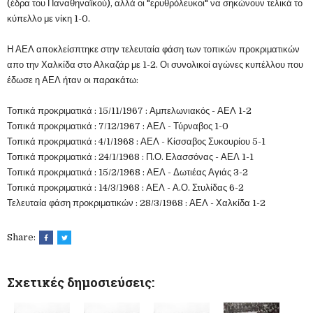
(έδρα του Παναθηναϊκού), αλλά οι "ερυθρόλευκοι" να σηκώνουν τελικά το
κύπελλο με νίκη 1-0.
Η ΑΕΛ αποκλείσπτηκε στην τελευταία φάση των τοπικών προκριματικών
απο την Χαλκίδα στο Αλκαζάρ με 1-2. Οι συνολικοί αγώνες κυπέλλου που
έδωσε η ΑΕΛ ήταν οι παρακάτω:
Τοπικά προκριματικά : 15/11/1967 : Αμπελωνιακός - ΑΕΛ 1-2
Τοπικά προκριματικά : 7/12/1967 : ΑΕΛ - Τύρναβος 1-0
Τοπικά προκριματικά : 4/1/1968 : ΑΕΛ - Κίσσαβος Συκουρίου 5-1
Τοπικά προκριματικά : 24/1/1968 : Π.Ο. Ελασσόνας - ΑΕΛ 1-1
Τοπικά προκριματικά : 15/2/1968 : ΑΕΛ - Δωτιέας Αγιάς 3-2
Τοπικά προκριματικά : 14/3/1968 : ΑΕΛ - Α.Ο. Στυλίδας 6-2
Τελευταία φάση προκριματικών : 28/3/1968 : ΑΕΛ - Χαλκίδα 1-2
Share:
Σχετικές δημοσιεύσεις: