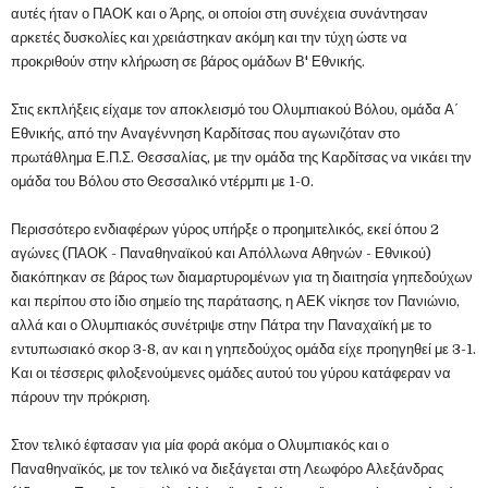
αυτές ήταν ο ΠΑΟΚ και ο Άρης, οι οποίοι στη συνέχεια συνάντησαν
αρκετές δυσκολίες και χρειάστηκαν ακόμη και την τύχη ώστε να
προκριθούν στην κλήρωση σε βάρος ομάδων Β' Εθνικής.
Στις εκπλήξεις είχαμε τον αποκλεισμό του Ολυμπιακού Βόλου, ομάδα Α΄
Εθνικής, από την Αναγέννηση Καρδίτσας που αγωνιζόταν στο
πρωτάθλημα Ε.Π.Σ. Θεσσαλίας, με την ομάδα της Καρδίτσας να νικάει την
ομάδα του Βόλου στο Θεσσαλικό ντέρμπι με 1-0.
Περισσότερο ενδιαφέρων γύρος υπήρξε ο προημιτελικός, εκεί όπου 2
αγώνες (ΠΑΟΚ - Παναθηναϊκού και Απόλλωνα Αθηνών - Εθνικού)
διακόπηκαν σε βάρος των διαμαρτυρομένων για τη διαιτησία γηπεδούχων
και περίπου στο ίδιο σημείο της παράτασης, η ΑΕΚ νίκησε τον Πανιώνιο,
αλλά και ο Ολυμπιακός συνέτριψε στην Πάτρα την Παναχαϊκή με το
εντυπωσιακό σκορ 3-8, αν και η γηπεδούχος ομάδα είχε προηγηθεί με 3-1.
Και οι τέσσερις φιλοξενούμενες ομάδες αυτού του γύρου κατάφεραν να
πάρουν την πρόκριση.
Στον τελικό έφτασαν για μία φορά ακόμα ο Ολυμπιακός και ο
Παναθηναϊκός, με τον τελικό να διεξάγεται στη Λεωφόρο Αλεξάνδρας