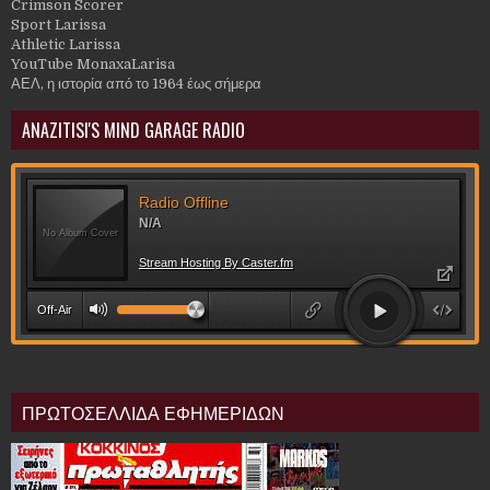
Crimson Scorer
Sport Larissa
Athletic Larissa
YouTube MonaxaLarisa
ΑΕΛ, η ιστορία από το 1964 έως σήμερα
ANAZITISI'S MIND GARAGE RADIO
ΠΡΩΤΟΣΕΛΛΙΔΑ ΕΦΗΜΕΡΙΔΩΝ