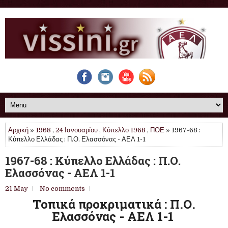
Αρχική
»
1968
,
24 Ιανουαρίου
,
Κύπελλο 1968
,
ΠΟΕ
» 1967-68 :
Κύπελλο Ελλάδας : Π.Ο. Ελασσόνας - ΑΕΛ 1-1
1967-68 : Κύπελλο Ελλάδας : Π.Ο.
Ελασσόνας - ΑΕΛ 1-1
21 May
No comments
Τοπικά προκριματικά : Π.Ο.
Ελασσόνας - ΑΕΛ 1-1