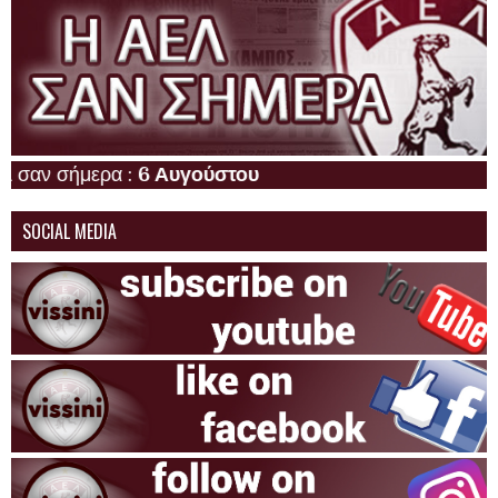
ήμερα :
6 Αυγούστου
SOCIAL MEDIA