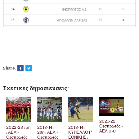
Share:
Σχετικές δημοσιεύσεις:
2021-22 :
Θεσπρωτός -
2022-23 : 5η
2013-14 :
2013-14 :
ΑΕΛ 0-0
: ΑΕΛ -
29η : ΑΕΛ -
ΚΥΠΕΛΛΟ Γ'
Θεσπρωτός
Θεσπρωτός
ΕΘΝΙΚΗΣ :