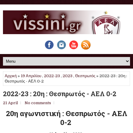
Αρχική
»
19 Απριλίου
,
2022-23
,
2023
,
Θεσπρωτός
» 2022-23 : 20η :
Θεσπρωτός - ΑΕΛ 0-2
2022-23 : 20η : Θεσπρωτός - ΑΕΛ 0-2
21 April
No comments
20η αγωνιστική : Θεσπρωτός - ΑΕΛ
0-2