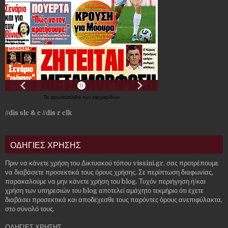
Τα
πρωτοσέλιδα
των
εφημερίδων
//dis slc & c
//dis r clk
ΟΔΗΓΙΕΣ ΧΡΗΣΗΣ
Πριν να κάνετε χρήση του Δικτυακού τόπου vissini.gr, σας προτρέπουμε
να διαβάσετε προσεκτικά τους όρους χρήσης. Σε περίπτωση διαφωνίας,
παρακαλούμε να μην κάνετε χρήση του blog. Τυχόν περιήγηση ή/και
χρήση των υπηρεσιών του blog αποτελεί αμάχητο τεκμήριο ότι έχετε
διαβάσει προσεκτικά και αποδέχεσθε τους παρόντες όρους ανεπιφύλακτα,
στο σύνολό τους.
ΟΔΗΓΙΕΣ ΧΡΗΣΗΣ