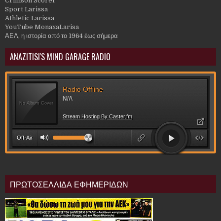
Crimson Scorer
Sport Larissa
Athletic Larissa
YouTube MonaxaLarisa
ΑΕΛ, η ιστορία από το 1964 έως σήμερα
ANAZITISI'S MIND GARAGE RADIO
ΠΡΩΤΟΣΕΛΛΙΔΑ ΕΦΗΜΕΡΙΔΩΝ