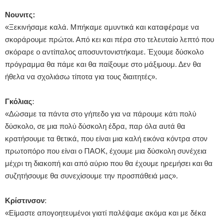
Νουνιτς:
«Ξεκινήσαμε καλά. Μπήκαμε αμυντικά και καταφέραμε να
σκοράρουμε πρώτοι. Από κει και πέρα στο τελευταίο λεπτό που
σκόραρε ο αντίπαλος αποσυντονιστήκαμε. Έχουμε δύσκολο
πρόγραμμα θα πάμε και θα παίξουμε στο μάξιμουμ. Δεν θα
ήθελα να σχολιάσω τίποτα για τους διαιτητές».
Γκόλιας
:
«Δώσαμε τα πάντα στο γήπεδο για να πάρουμε κάτι πολύ
δύσκολο, σε μια πολύ δύσκολη έδρα, παρ όλα αυτά θα
κρατήσουμε τα θετικά, που είναι μια καλή εικόνα κόντρα στον
πρωτοπόρο που είναι ο ΠΑΟΚ, έχουμε μια δύσκολη συνέχεια
μέχρι τη διακοπή και από αύριο που θα έχουμε ηρεμήσει και θα
συζητήσουμε θα συνεχίσουμε την προσπάθειά μας
»
.
Κρίστινσον
:
«Είμαστε απογοητευμένοι γιατί παλέψαμε ακόμα και με δέκα