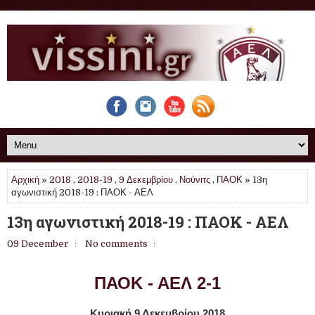
Αρχική
»
2018
,
2018-19
,
9 Δεκεμβρίου
,
Νούνιτς
,
ΠΑΟΚ
» 13η
αγωνιστική 2018-19 : ΠΑΟΚ - ΑΕΛ
13η αγωνιστική 2018-19 : ΠΑΟΚ - ΑΕΛ
09 December
No comments
ΠΑΟΚ - ΑΕΛ 2-1
Κυριακή 9 Δεκεμβρίου 2018