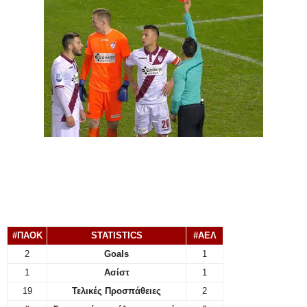
#ΠΑΟΚ
STATISTICS
#ΑΕΛ
2
Goals
1
1
Ασίστ
1
19
Τελικές Προσπάθειες
2