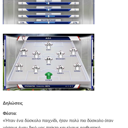
Δηλώσεις
Φέστα
:
«Ήταν ένα δύσκολο παιχνίδι, ήταν πολύ πιο δύσκολο όταν
χάσαμε έναν δικό μας παίκτη και είχαμε αριθμητικό