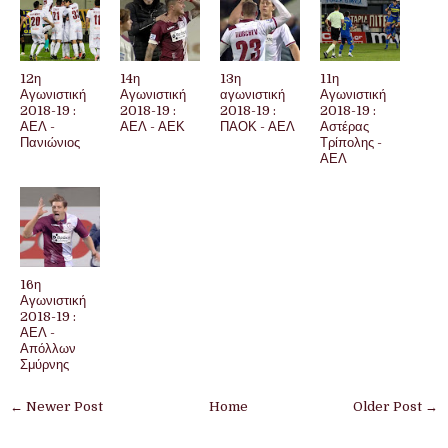
12η
14η
13η
11η
Αγωνιστική
Αγωνιστική
αγωνιστική
Αγωνιστική
2018-19 :
2018-19 :
2018-19 :
2018-19 :
ΑΕΛ -
ΑΕΛ - ΑΕΚ
ΠΑΟΚ - ΑΕΛ
Αστέρας
Πανιώνιος
Τρίπολης -
ΑΕΛ
16η
Αγωνιστική
2018-19 :
ΑΕΛ -
Απόλλων
Σμύρνης
← Newer Post
Home
Older Post →