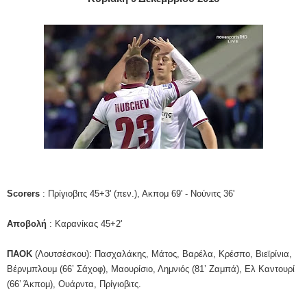
Scorers
: Πρίγιοβιτς 45+3' (πεν.), Ακπομ 69' - Νούνιτς 36'
Αποβολή
: Καρανίκας 45+2'
ΠΑΟΚ
(Λουτσέσκου): Πασχαλάκης, Μάτος, Βαρέλα, Κρέσπο, Βιεϊρίνια,
Βέρνμπλουμ (66’ Σάχοφ), Μαουρίσιο, Λημνιός (81’ Ζαμπά), Ελ Καντουρί
(66’ Άκπομ), Ουάρντα, Πρίγιοβιτς.