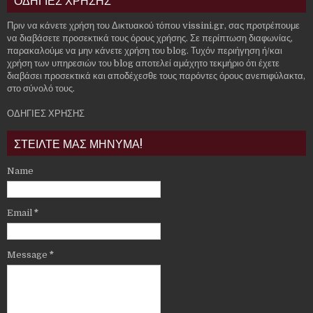
ΟΔΗΓΙΕΣ ΧΡΗΣΗΣ
Πριν να κάνετε χρήση του Δικτυακού τόπου vissini.gr, σας προτρέπουμε
να διαβάσετε προσεκτικά τους όρους χρήσης. Σε περίπτωση διαφωνίας,
παρακαλούμε να μην κάνετε χρήση του blog. Τυχόν περιήγηση ή/και
χρήση των υπηρεσιών του blog αποτελεί αμάχητο τεκμήριο ότι έχετε
διαβάσει προσεκτικά και αποδέχεσθε τους παρόντες όρους ανεπιφύλακτα,
στο σύνολό τους.
ΟΔΗΓΙΕΣ ΧΡΗΣΗΣ
ΣΤΕΙΛΤΕ ΜΑΣ ΜΗΝΥΜΑ!
Name
Email
*
Message
*