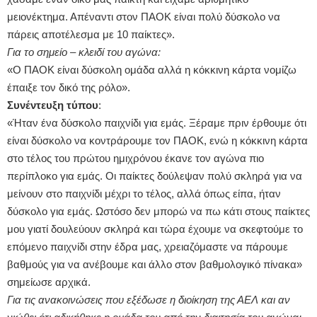
μειονέκτημα. Απέναντι στον ΠΑΟΚ είναι πολύ δύσκολο να
πάρεις αποτέλεσμα με 10 παίκτες».
Για το σημείο – κλειδί του αγώνα:
«Ο ΠΑΟΚ είναι δύσκολη ομάδα αλλά η κόκκινη κάρτα νομίζω
έπαιξε τον δικό της ρόλο».
Συνέντευξη τύπου
:
«Ήταν ένα δύσκολο παιχνίδι για εμάς. Ξέραμε πριν έρθουμε ότι
είναι δύσκολο να κοντράρουμε τον ΠΑΟΚ, ενώ η κόκκινη κάρτα
στο τέλος του πρώτου ημιχρόνου έκανε τον αγώνα πιο
περίπλοκο για εμάς. Οι παίκτες δούλεψαν πολύ σκληρά για να
μείνουν στο παιχνίδι μέχρι το τέλος, αλλά όπως είπα, ήταν
δύσκολο για εμάς. Ωστόσο δεν μπορώ να πω κάτι στους παίκτες
μου γιατί δουλεύουν σκληρά και τώρα έχουμε να σκεφτούμε το
επόμενο παιχνίδι στην έδρα μας, χρειαζόμαστε να πάρουμε
βαθμούς για να ανέβουμε και άλλο στον βαθμολογικό πίνακα»
σημείωσε αρχικά.
Για τις ανακοινώσεις που εξέδωσε η διοίκηση της ΑΕΛ και αν