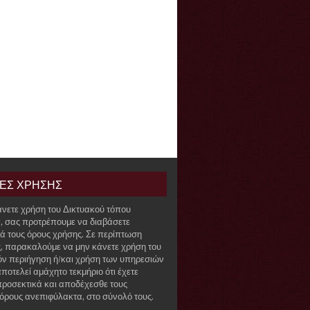
ΙΕΣ ΧΡΗΣΗΣ
άνετε χρήση του Δικτυακού τόπου
r, σας προτρέπουμε να διαβάσετε
ά τους όρους χρήσης. Σε περίπτωση
, παρακαλούμε να μην κάνετε χρήση του
όν περιήγηση ή/και χρήση των υπηρεσιών
ποτελεί αμάχητο τεκμήριο ότι έχετε
προσεκτικά και αποδέχεσθε τους
όρους ανεπιφύλακτα, στο σύνολό τους.