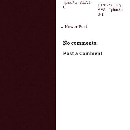
Τρίκαλα - ΑΕΛ 1-
1976-77 : 11η :
0
ΑΕΛ - Τρίκαλα
3-1
← Newer Post
No comments:
Post a Comment