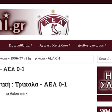
»
»
»
Πρωτάθλημα
Αγώνες Κυπέλλου
Διεθνείς αγώνες
ίκαλα
» 1996-97 : 31η : Τρίκαλα - ΑΕΛ 0-1
 - ΑΕΛ 0-1
ική : Τρίκαλα - ΑΕΛ 0-1
12 Μαΐου 1997
SOCIAL