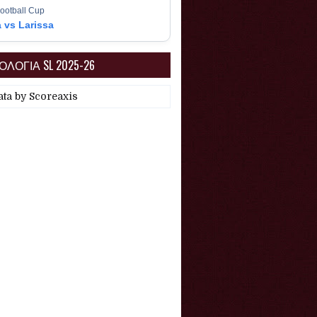
ootball Cup
a vs Larissa
ΛΟΓΙΑ SL 2025-26
ata by
Scoreaxis