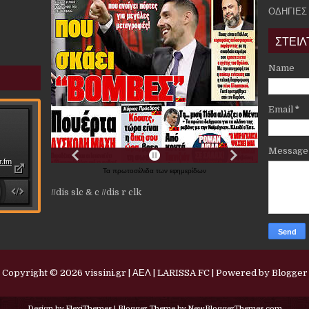
ΟΔΗΓΙΕΣ
ΣΤΕΙΛ
Name
Email
*
Messag
Τα
πρωτοσέλιδα
των
εφημερίδων
//dis slc & c
//dis r clk
Copyright ©
2026
vissini.gr | ΑΕΛ | LARISSA FC
| Powered by
Blogger
Design by
FlexiThemes
| Blogger Theme by
NewBloggerThemes.com