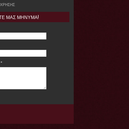
 ΧΡΗΣΗΣ
ΤΕ ΜΑΣ ΜΗΝΥΜΑ!
e
*