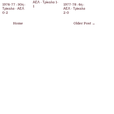
ΑΕΛ - Τρίκαλα 1-
1976-77 : 30η :
1977-78 : 6η :
1
Τρίκαλα - ΑΕΛ
ΑΕΛ - Τρίκαλα
0-2
2-0
Home
Older Post →