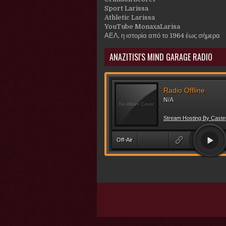
Sport Larissa
Athletic Larissa
YouTube MonaxaLarisa
ΑΕΛ, η ιστορία από το 1964 έως σήμερα
ANAZITISI'S MIND GARAGE RADIO