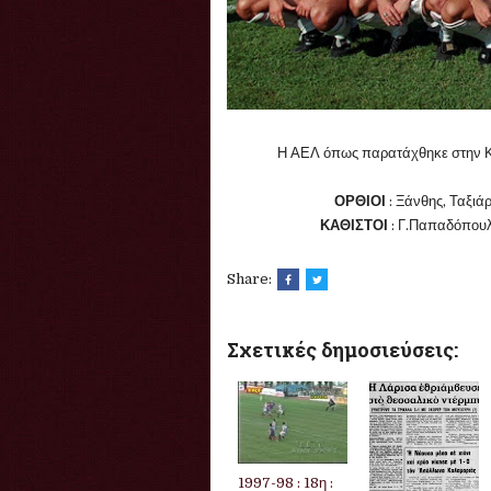
Η ΑΕΛ όπως παρατάχθηκε στην Κ
ΟΡΘΙΟΙ
: Ξάνθης, Ταξιά
ΚΑΘΙΣΤΟΙ
: Γ.Παπαδόπουλ
Share:
Σχετικές δημοσιεύσεις:
1997-98 : 18η :