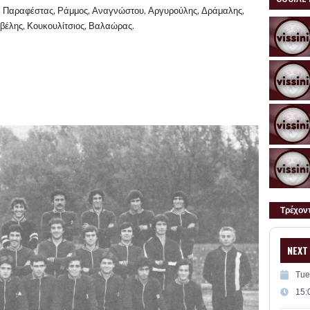
, Παραφέστας, Ράμμος, Αναγνώστου, Αργυρούλης, Δράμαλης,
βέλης, Κουκουλίτσιος, Βαλαώρας.
Τρέχον
NEXT
Tue
15: