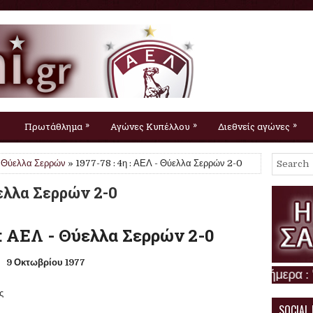
»
»
»
Πρωτάθλημα
Αγώνες Κυπέλλου
Διεθνείς αγώνες
,
Θύελλα Σερρών
» 1977-78 : 4η : ΑΕΛ - Θύελλα Σερρών 2-0
ύελλα Σερρών 2-0
: ΑΕΛ - Θύελλα Σερρών 2-0
9 Οκτωβρίου 1977
ας
SOCIAL