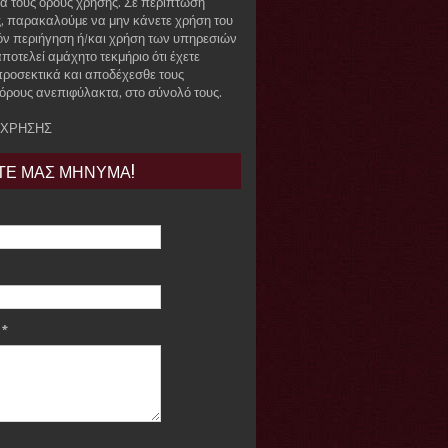
ά τους όρους χρήσης. Σε περίπτωση
, παρακαλούμε να μην κάνετε χρήση του
όν περιήγηση ή/και χρήση των υπηρεσιών
ποτελεί αμάχητο τεκμήριο ότι έχετε
προσεκτικά και αποδέχεσθε τους
όρους ανεπιφύλακτα, στο σύνολό τους.
 ΧΡΗΣΗΣ
ΤΕ ΜΑΣ ΜΗΝΥΜΑ!
e
*