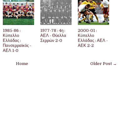
1985-86 :
1977-78 : 4η :
2000-01 :
Κύπελλο
ΑΕΛ - Θύελλα
Κύπελλο
Ελλάδας :
Σερρών 2-0
Ελλάδας : ΑΕΛ -
Πανσερραϊκός -
ΑΕΚ 2-2
ΑΕΛ 1-0
Home
Older Post →