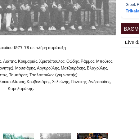
Greek F
Trikal
ΒΑΘΜΟ
Live d
εριόδου 1977-78 σε πλήρη παράταξη
ς, Λιάπης, Κουμαριάς, Χριστόπουλος, Θώδης, Ράμμος, Μπούτος.
ονητής), Μουσιάρης, Αργυρούλης, Ματζουράκης, Βλαχούλης,
τας, Ταμπάρας, Τσαλόπουλος (γυμναστής).
Κουκουλίτσιος, Κουβεντάρης, Σελιώνης, Ποντίκης, Ανδρεούδης,
Καμηλαράκης.