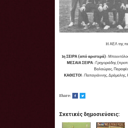
H ΑΕΛ της π
1η ΣΕΙΡΑ (από αριστερά)
: Μπουντόλο
ΜΕΣΑΙΑ ΣΕΙΡΑ
: Γρηγοριάδης (προπ
Βαλαώρας, Παραφέσ
ΚΑΘΙΣΤΟΙ
: Παπαγιάννης, Δράμαλης, 
Share:
Σχετικές δημοσιεύσεις: