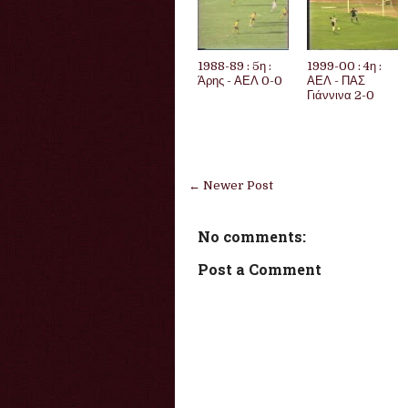
1988-89 : 5η :
1999-00 : 4η :
Άρης - ΑΕΛ 0-0
ΑΕΛ - ΠΑΣ
Γιάννινα 2-0
← Newer Post
No comments:
Post a Comment