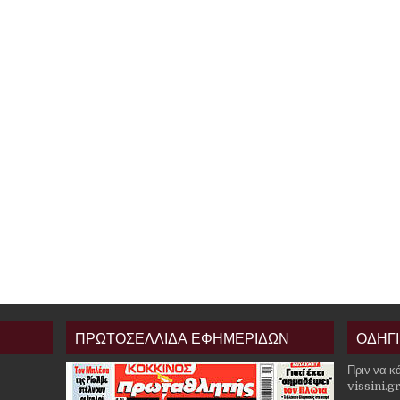
ΠΡΩΤΟΣΕΛΛΙΔΑ ΕΦΗΜΕΡΙΔΩΝ
ΟΔΗΓ
Πριν να κ
vissini.g