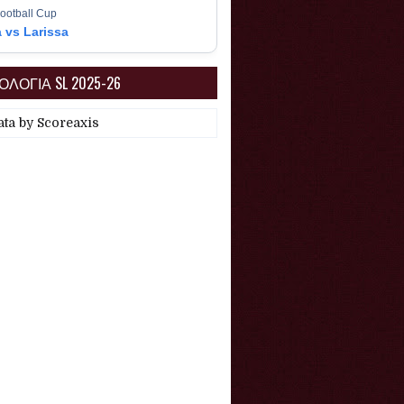
ootball Cup
a vs Larissa
ΛΟΓΙΑ SL 2025-26
ata by
Scoreaxis