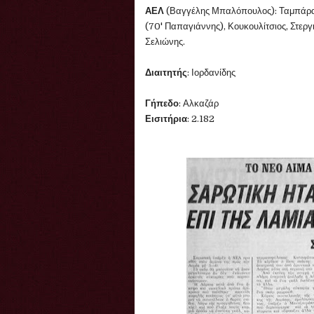
ΑΕΛ
(Βαγγέλης Μπαλόπουλος): Ταμπάρα
(70' Παπαγιάννης), Κουκουλίτσιος, Στερ
Σελιώνης.
Διαιτητής
: Ιορδανίδης
Γήπεδο
: Αλκαζάρ
Εισιτήρια
: 2.182