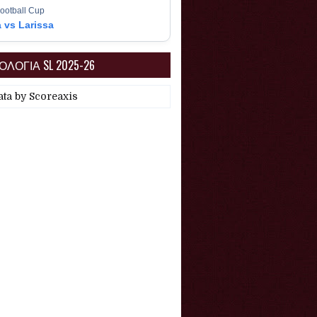
ootball Cup
a vs Larissa
ΛΟΓΙΑ SL 2025-26
ata by
Scoreaxis