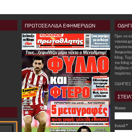
ΠΡΩΤΟΣΕΛΛΙΔΑ ΕΦΗΜΕΡΙΔΩΝ
ΟΔΗΓ
Πριν να κ
vissini.g
προσεκτικ
διαφωνίας
blog. Τυχ
του blog α
διαβάσει 
παρόντες 
ΟΔΗΓΙΕΣ
ΣΤΕΙΛ
Name
Email
*