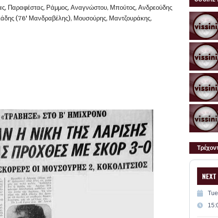
ς, Παραφέστας, Ράμμος, Αναγνώστου, Μπούτος, Ανδρεούδης
γιάδης (76' Μανδραβέλης), Μουσούρης, Μαντζουράκης,
Τρέχον
NEXT
Tue
15: