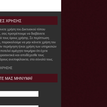
ΙΕΣ ΧΡΗΣΗΣ
άνετε χρήση του Δικτυακού τόπου
r, σας προτρέπουμε να διαβάσετε
ά τους όρους χρήσης. Σε περίπτωση
, παρακαλούμε να μην κάνετε χρήση του
όν περιήγηση ή/και χρήση των υπηρεσιών
ποτελεί αμάχητο τεκμήριο ότι έχετε
προσεκτικά και αποδέχεσθε τους
όρους ανεπιφύλακτα, στο σύνολό τους.
 ΧΡΗΣΗΣ
ΤΕ ΜΑΣ ΜΗΝΥΜΑ!