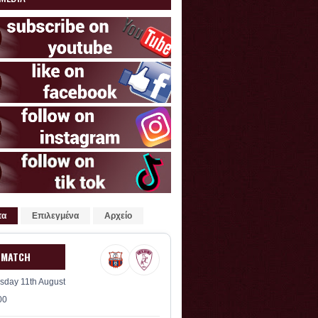
τα
Επιλεγμένα
Αρχείο
 MATCH
sday 11th August
00