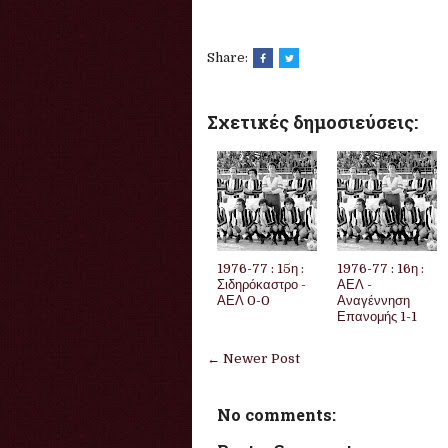
Share:
Σχετικές δημοσιεύσεις:
1976-77 : 15η :
1976-77 : 16η :
Σιδηρόκαστρο -
ΑΕΛ -
ΑΕΛ 0-0
Αναγέννηση
Επανομής 1-1
← Newer Post
No comments: