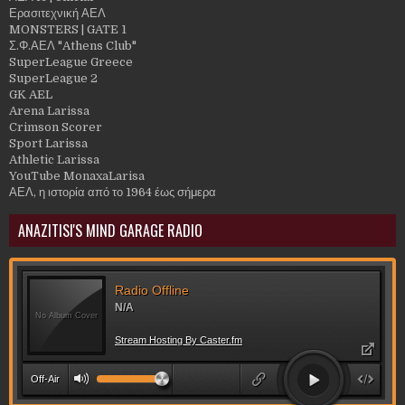
Ερασιτεχνική ΑΕΛ
MONSTERS | GATE 1
Σ.Φ.ΑΕΛ "Athens Club"
SuperLeague Greece
SuperLeague 2
GK AEL
Arena Larissa
Crimson Scorer
Sport Larissa
Athletic Larissa
YouTube MonaxaLarisa
ΑΕΛ, η ιστορία από το 1964 έως σήμερα
ANAZITISI'S MIND GARAGE RADIO