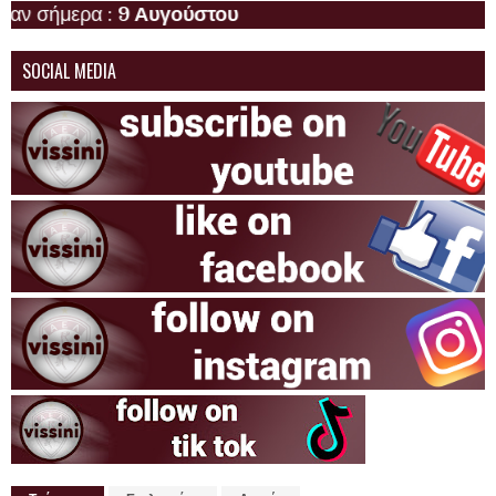
ρα :
9 Αυγούστου
SOCIAL MEDIA