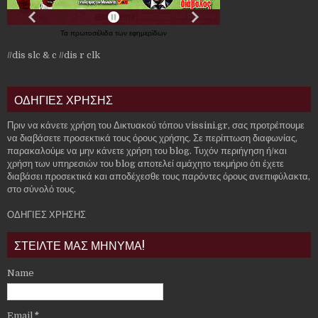
Τα
πρωτοσέλιδα
των
εφημερίδων
//dis slc & c
//dis r clk
ΟΔΗΓΙΕΣ ΧΡΗΣΗΣ
Πριν να κάνετε χρήση του Δικτυακού τόπου vissini.gr, σας προτρέπουμε
να διαβάσετε προσεκτικά τους όρους χρήσης. Σε περίπτωση διαφωνίας,
παρακαλούμε να μην κάνετε χρήση του blog. Τυχόν περιήγηση ή/και
χρήση των υπηρεσιών του blog αποτελεί αμάχητο τεκμήριο ότι έχετε
διαβάσει προσεκτικά και αποδέχεσθε τους παρόντες όρους ανεπιφύλακτα,
στο σύνολό τους.
ΟΔΗΓΙΕΣ ΧΡΗΣΗΣ
ΣΤΕΙΛΤΕ ΜΑΣ ΜΗΝΥΜΑ!
Name
Email
*