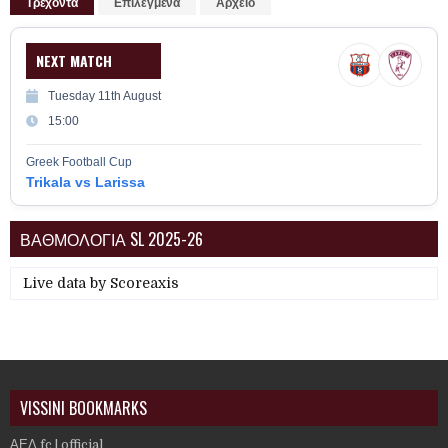
Τρέχοντα
Επιλεγμένα
Αρχείο
NEXT MATCH
Tuesday 11th August
15:00
Greek Football Cup
Trikala vs Larissa
ΒΑΘΜΟΛΟΓΙΑ SL 2025-26
Live data by
Scoreaxis
VISSINI BOOKMARKS
ΑΕΛ fc | official