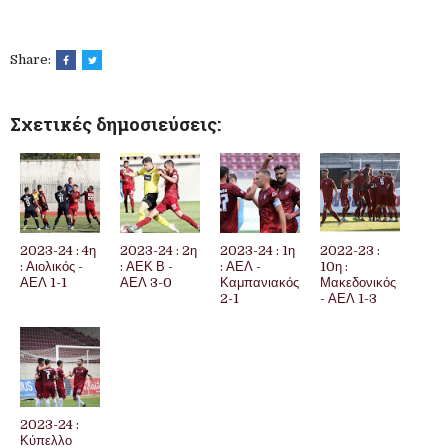
Share:
Σχετικές δημοσιεύσεις:
2023-24 : 4η
2023-24 : 2η
2023-24 : 1η
2022-23 :
: Αιολικός -
: ΑΕΚ Β -
: ΑΕΛ -
10η :
ΑΕΛ 1-1
ΑΕΛ 3-0
Καμπανιακός
Μακεδονικός
2-1
- ΑΕΛ 1-3
2023-24 :
Κύπελλο