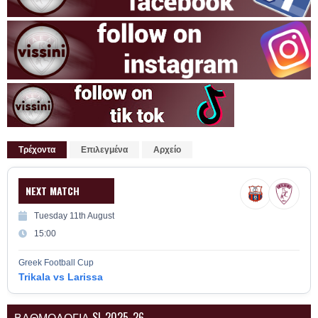
Τρέχοντα
Επιλεγμένα
Αρχείο
NEXT MATCH
Tuesday 11th August
15:00
Greek Football Cup
Trikala vs Larissa
ΒΑΘΜΟΛΟΓΙΑ SL 2025-26