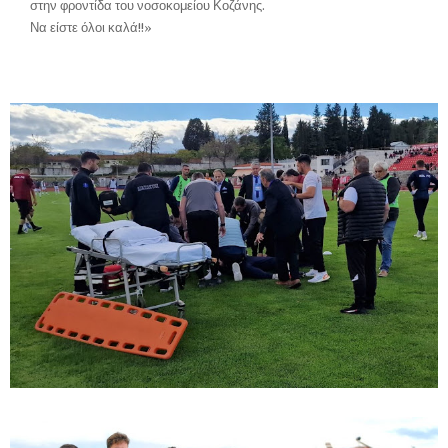
στην φροντίδα του νοσοκομείου Κοζάνης.
Να είστε όλοι καλά!!»