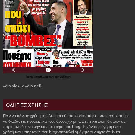
Τα
πρωτοσέλιδα
των
εφημερίδων
//dis slc & c
//dis r clk
ΟΔΗΓΙΕΣ ΧΡΗΣΗΣ
Πριν να κάνετε χρήση του Δικτυακού τόπου vissini.gr, σας προτρέπουμε
να διαβάσετε προσεκτικά τους όρους χρήσης. Σε περίπτωση διαφωνίας,
παρακαλούμε να μην κάνετε χρήση του blog. Τυχόν περιήγηση ή/και
χρήση των υπηρεσιών του blog αποτελεί αμάχητο τεκμήριο ότι έχετε