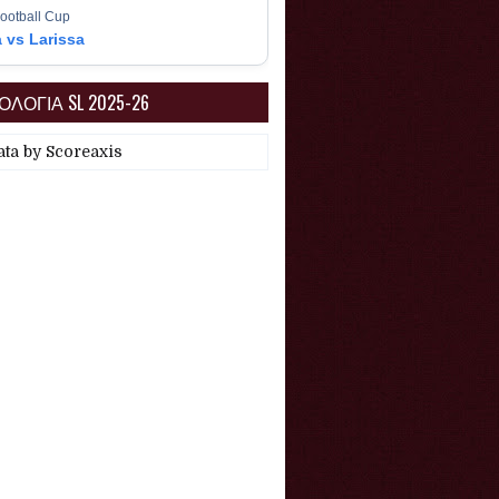
ootball Cup
a vs Larissa
ΛΟΓΙΑ SL 2025-26
ata by
Scoreaxis