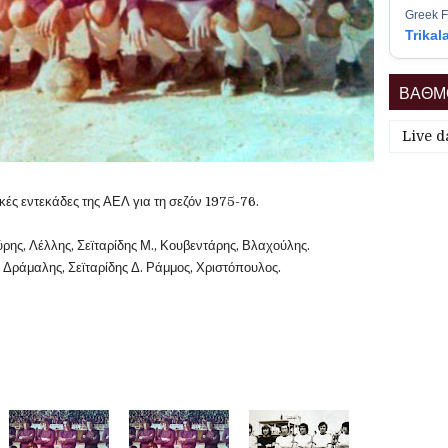
Greek F
Trikal
ΒΑΘΜΟ
Live d
ικές εντεκάδες της ΑΕΛ για τη σεζόν 1975-76.
ρης, Λέλλης, Σεϊταρίδης Μ., Κουβεντάρης, Βλαχούλης.
 Δράμαλης, Σεϊταρίδης Δ. Ράμμος, Χριστόπουλος.