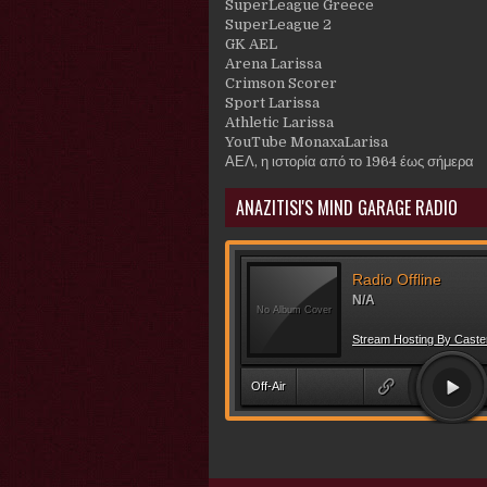
SuperLeague Greece
SuperLeague 2
GK AEL
Arena Larissa
Crimson Scorer
Sport Larissa
Athletic Larissa
YouTube MonaxaLarisa
ΑΕΛ, η ιστορία από το 1964 έως σήμερα
ANAZITISI'S MIND GARAGE RADIO