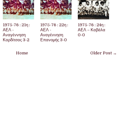
1975-76 : 21η :
1975-76 : 22η :
1975-76 : 24η :
ΑΕΛ -
ΑΕΛ -
ΑΕΛ – Καβάλα
Αναγέννηση
Αναγέννηση
0-0
Καρδίτσας 3-2
Επανομής 3-0
Home
Older Post →