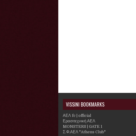
VISSINI BOOKMARKS
ΑΕΛ fc | official
Ερασιτεχνική ΑΕΛ
MONSTERS | GATE 1
Σ.Φ.ΑΕΛ "Athens Club"