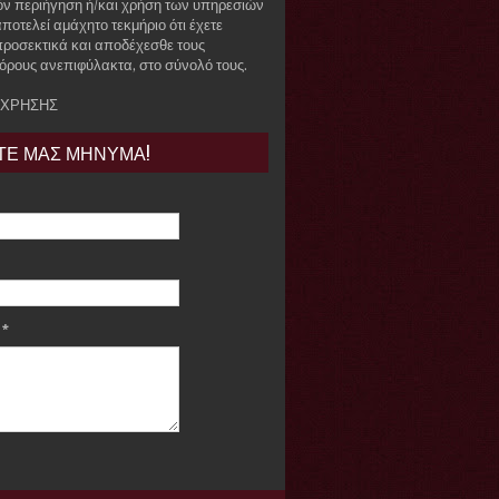
όν περιήγηση ή/και χρήση των υπηρεσιών
ποτελεί αμάχητο τεκμήριο ότι έχετε
προσεκτικά και αποδέχεσθε τους
όρους ανεπιφύλακτα, στο σύνολό τους.
 ΧΡΗΣΗΣ
ΤΕ ΜΑΣ ΜΗΝΥΜΑ!
e
*