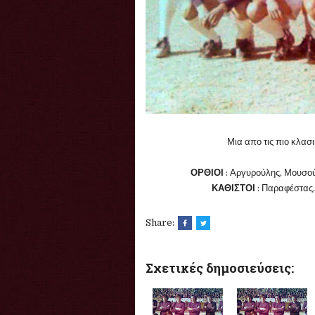
Μια απο τις πιο κλασ
ΟΡΘΙΟΙ
: Αργυρούλης, Μουσού
ΚΑΘΙΣΤΟΙ
: Παραφέστας,
Share:
Σχετικές δημοσιεύσεις: