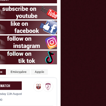
τα
Επιλεγμένα
Αρχείο
 MATCH
sday 11th August
00