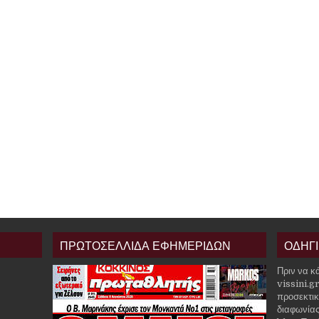
ΠΡΩΤΟΣΕΛΛΙΔΑ ΕΦΗΜΕΡΙΔΩΝ
ΟΔΗΓ
Πριν να κ
vissini.g
προσεκτικ
διαφωνίας