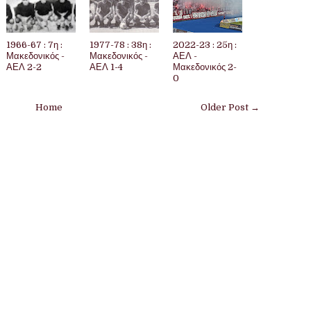
1966-67 : 7η :
1977-78 : 38η :
2022-23 : 25η :
Μακεδονικός -
Μακεδονικός -
ΑΕΛ -
ΑΕΛ 2-2
ΑΕΛ 1-4
Μακεδονικός 2-
0
Home
Older Post →