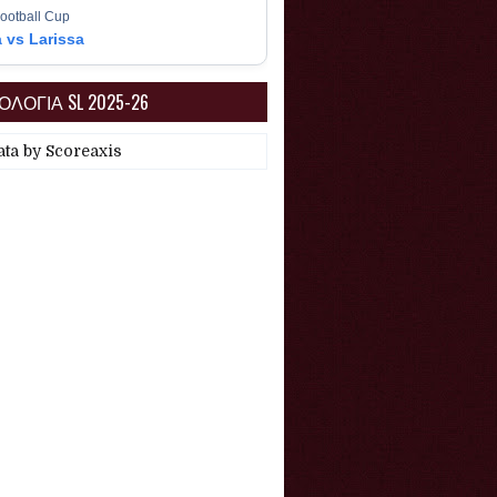
ootball Cup
a vs Larissa
ΛΟΓΙΑ SL 2025-26
ata by
Scoreaxis