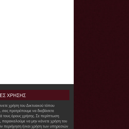
ΙΕΣ ΧΡΗΣΗΣ
άνετε χρήση του Δικτυακού τόπου
r, σας προτρέπουμε να διαβάσετε
ά τους όρους χρήσης. Σε περίπτωση
, παρακαλούμε να μην κάνετε χρήση του
όν περιήγηση ή/και χρήση των υπηρεσιών