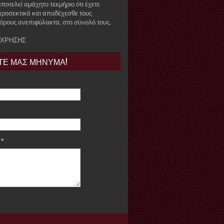
ποτελεί αμάχητο τεκμήριο ότι έχετε
προσεκτικά και αποδέχεσθε τους
όρους ανεπιφύλακτα, στο σύνολό τους.
 ΧΡΗΣΗΣ
ΤΕ ΜΑΣ ΜΗΝΥΜΑ!
e
*