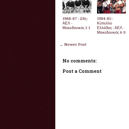
1966-67 : 23η :
1984-85 :
ΑΕΛ -
Κύπελλο
Μακεδονικός 1-1
Ελλάδας : ΑΕΛ -
Μακεδονικός 4-3
← Newer Post
No comments:
Post a Comment