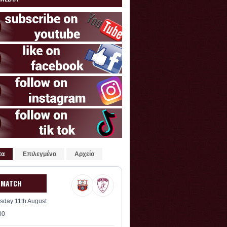
τα
Επιλεγμένα
Αρχείο
 MATCH
sday 11th August
00