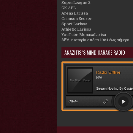
SuperLeague 2
GK AEL
Arena Larissa
Crimson Scorer
Sport Larissa
Athletic Larissa
YouTube MonaxaLarisa
ΑΕΛ, η ιστορία από το 1964 έως σήμερα
ANAZITISI'S MIND GARAGE RADIO