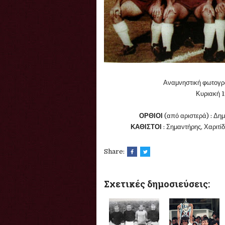
Αναμνηστική φωτογρ
Κυριακή 1
ΟΡΘΙΟΙ
(από αριστερά) : Δημ
ΚΑΘΙΣΤΟΙ
: Σημαντήρης, Χαριτί
Share:
Σχετικές δημοσιεύσεις: