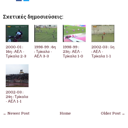
Σχετικές δημοσιεύσεις:
2000-01 :
1998-99 : 6η
1998-99 :
2002-03 : 5η
16η : ΑΕΛ -
: Τρίκαλα -
23η : ΑΕΛ -
: ΑΕΛ -
Τρίκαλα 2-3
ΑΕΛ 3-3
Τρίκαλα 1-0
Τρίκαλα 1-1
2002-03 :
24η : Τρίκαλα
- ΑΕΛ 1-1
← Newer Post
Home
Older Post →