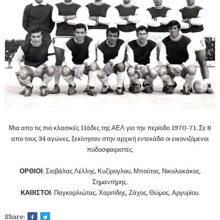
Μια απο τις πιο κλασικές 11άδες της ΑΕΛ για την περίοδο 1970-71. Σε 8
απο τους 34 αγώνες, ξεκίνησαν στην αρχική εντεκάδα οι εικονιζόμενοι
ποδοσφαιριστές.
ΟΡΘΙΟΙ
: Σιαβάλας Λέλλης, Κυζίρογλου, Μπούτος, Νικολακάκος,
Σημαντήρης.
ΚΑΘΙΣΤΟΙ
: Παγκαρλιώτας, Χαριτίδης, Ζάχος, Θώμος, Αργυρίου.
Share: