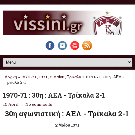
Αρχική
»
1970-71
,
1971
,
2 Μαΐου
,
Τρίκαλα
» 1970-71 : 30η : ΑΕΛ -
Τρίκαλα 2-1
1970-71 : 30η : ΑΕΛ - Τρίκαλα 2-1
10 April
No comments
30η αγωνιστική : ΑΕΛ - Τρίκαλα 2-1
2 Μαΐου 1971