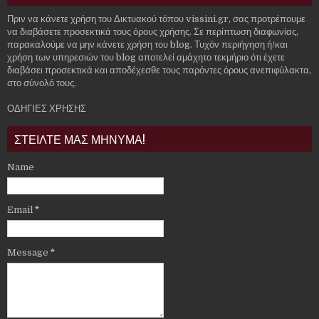
Πριν να κάνετε χρήση του Δικτυακού τόπου vissini.gr, σας προτρέπουμε
να διαβάσετε προσεκτικά τους όρους χρήσης. Σε περίπτωση διαφωνίας,
παρακαλούμε να μην κάνετε χρήση του blog. Τυχόν περιήγηση ή/και
χρήση των υπηρεσιών του blog αποτελεί αμάχητο τεκμήριο ότι έχετε
διαβάσει προσεκτικά και αποδέχεσθε τους παρόντες όρους ανεπιφύλακτα,
στο σύνολό τους.
ΟΔΗΓΙΕΣ ΧΡΗΣΗΣ
ΣΤΕΙΛΤΕ ΜΑΣ ΜΗΝΥΜΑ!
Name
Email
*
Message
*