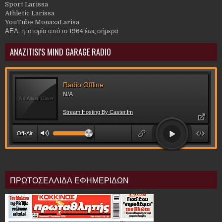
Sport Larissa
Athletic Larissa
YouTube MonaxaLarisa
ΑΕΛ, η ιστορία από το 1964 έως σήμερα
ANAZITISI'S MIND GARAGE RADIO
ΠΡΩΤΟΣΕΛΛΙΔΑ ΕΦΗΜΕΡΙΔΩΝ