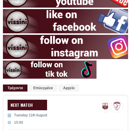
Τρέχοντα
Επιλεγμένα
Αρχείο
NEXT MATCH
Tuesday 11th August
15:00