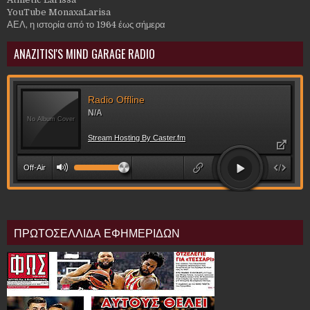
YouTube MonaxaLarisa
ΑΕΛ, η ιστορία από το 1964 έως σήμερα
ANAZITISI'S MIND GARAGE RADIO
ΠΡΩΤΟΣΕΛΛΙΔΑ ΕΦΗΜΕΡΙΔΩΝ