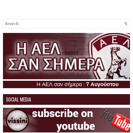
Η ΑΕΛ σαν σήμερα :
7 Αυγούστου
SOCIAL MEDIA