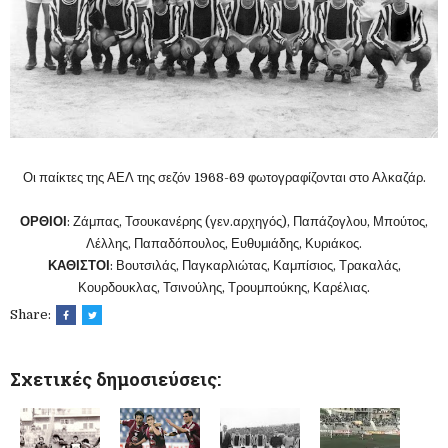
Οι παίκτες της ΑΕΛ της σεζόν 1968-69 φωτογραφίζονται στο Αλκαζάρ.
ΟΡΘΙΟΙ
: Ζάμπας, Τσουκανέρης (γεν.αρχηγός), Παπάζογλου, Μπούτος,
Λέλλης, Παπαδόπουλος, Ευθυμιάδης, Κυριάκος.
ΚΑΘΙΣΤΟΙ
: Βουτσιλάς, Παγκαρλιώτας, Καμπίσιος, Τρακαλάς,
Κουρδουκλας, Τσινούλης, Τρουμπούκης, Καρέλιας.
Share:
Σχετικές δημοσιεύσεις: