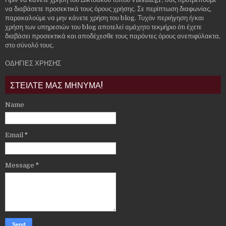
να διαβάσετε προσεκτικά τους όρους χρήσης. Σε περίπτωση διαφωνίας,
παρακαλούμε να μην κάνετε χρήση του blog. Τυχόν περιήγηση ή/και
χρήση των υπηρεσιών του blog αποτελεί αμάχητο τεκμήριο ότι έχετε
διαβάσει προσεκτικά και αποδέχεσθε τους παρόντες όρους ανεπιφύλακτα,
στο σύνολό τους.
ΟΔΗΓΙΕΣ ΧΡΗΣΗΣ
ΣΤΕΙΛΤΕ ΜΑΣ ΜΗΝΥΜΑ!
Name
Email
*
Message
*