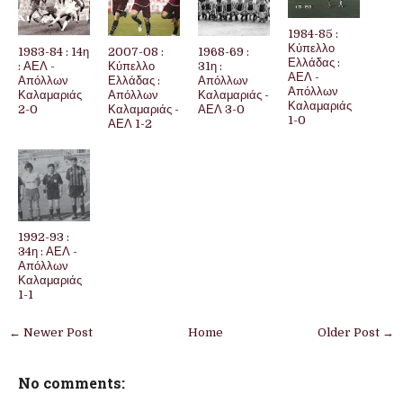
1984-85 :
Κύπελλο
1983-84 : 14η
2007-08 :
1968-69 :
Ελλάδας :
: ΑΕΛ -
Κύπελλο
31η :
ΑΕΛ -
Απόλλων
Ελλάδας :
Απόλλων
Απόλλων
Καλαμαριάς
Απόλλων
Καλαμαριάς -
Καλαμαριάς
2-0
Καλαμαριάς -
ΑΕΛ 3-0
1-0
ΑΕΛ 1-2
1992-93 :
34η : ΑΕΛ -
Απόλλων
Καλαμαριάς
1-1
← Newer Post
Home
Older Post →
No comments: