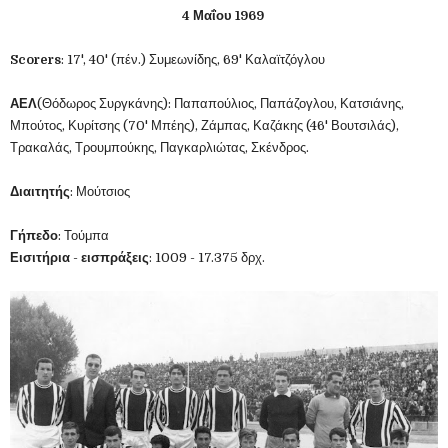
4
Μαΐου
1969
Scorers
: 17', 40' (πέν.) Συμεωνίδης, 69' Καλαϊτζόγλου
ΑΕΛ
(Θόδωρος Συργκάνης): Παπαπούλιος, Παπάζογλου, Κατσιάνης,
Μπούτος, Κυρίτσης (70' Μπέης), Ζάμπας, Καζάκης (46' Βουτσιλάς),
Τρακαλάς, Τρουμπούκης, Παγκαρλιώτας, Σκένδρος.
Διαιτητής
: Μούτσιος
Γήπεδο
: Τούμπα
Εισιτήρια
-
εισπράξεις
: 1009 - 17.375 δρχ.