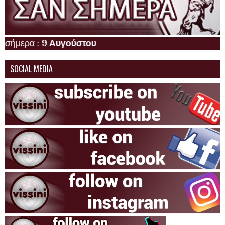
ερα :
9 Αυγούστου
SOCIAL MEDIA