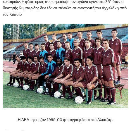
ευκαιριών. Η φάση όμως που σημάδεψε τον αγώνα έγινε στο 35' όταν ο
διαιτητής Κυμπαρίδης δεν έδωσε πέναλτι σε ανατροπή του Αγγελάκη από
τον Κώτσιο.
Η ΑΕΛ της σεζόν 1999-00 φωτογραφίζεται στο Αλκαζάρ.