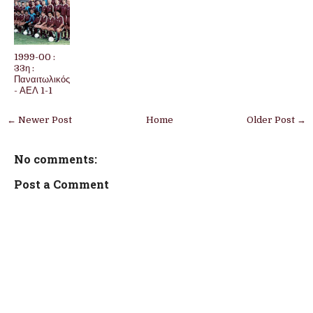
1999-00 :
33η :
Παναιτωλικός
- ΑΕΛ 1-1
← Newer Post
Home
Older Post →
No comments:
Post a Comment