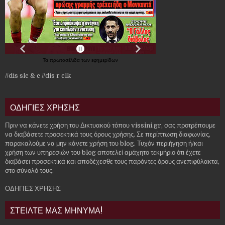
Τα
πρωτοσέλιδα
των
εφημερίδων
//dis slc & c
//dis r clk
ΟΔΗΓΙΕΣ ΧΡΗΣΗΣ
Πριν να κάνετε χρήση του Δικτυακού τόπου vissini.gr, σας προτρέπουμε
να διαβάσετε προσεκτικά τους όρους χρήσης. Σε περίπτωση διαφωνίας,
παρακαλούμε να μην κάνετε χρήση του blog. Τυχόν περιήγηση ή/και
χρήση των υπηρεσιών του blog αποτελεί αμάχητο τεκμήριο ότι έχετε
διαβάσει προσεκτικά και αποδέχεσθε τους παρόντες όρους ανεπιφύλακτα,
στο σύνολό τους.
ΟΔΗΓΙΕΣ ΧΡΗΣΗΣ
ΣΤΕΙΛΤΕ ΜΑΣ ΜΗΝΥΜΑ!