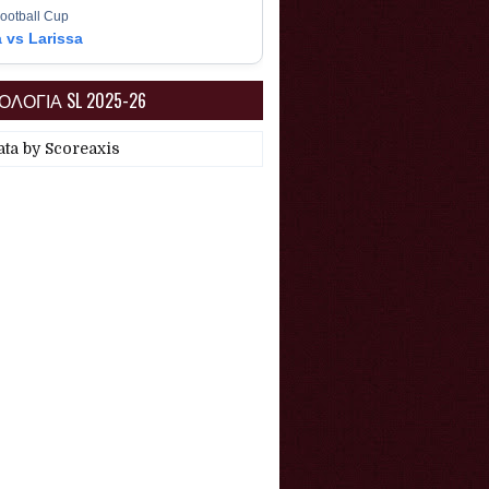
ootball Cup
a vs Larissa
ΛΟΓΙΑ SL 2025-26
ata by
Scoreaxis