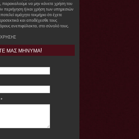
, παρακαλούμε να μην κάνετε χρήση του
όν περιήγηση ή/και χρήση των υπηρεσιών
ποτελεί αμάχητο τεκμήριο ότι έχετε
προσεκτικά και αποδέχεσθε τους
όρους ανεπιφύλακτα, στο σύνολό τους.
 ΧΡΗΣΗΣ
ΤΕ ΜΑΣ ΜΗΝΥΜΑ!
e
*