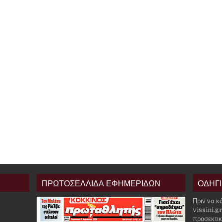
ΠΡΩΤΟΣΕΛΛΙΔΑ ΕΦΗΜΕΡΙΔΩΝ
ΟΔΗΓ
Πριν να κ
vissini.g
προσεκτικ