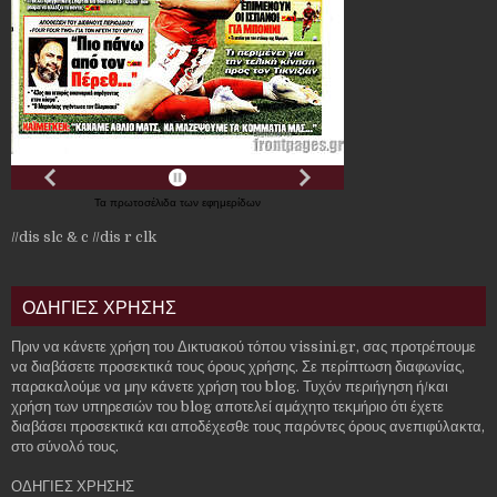
Τα
πρωτοσέλιδα
των
εφημερίδων
//dis slc & c
//dis r clk
ΟΔΗΓΙΕΣ ΧΡΗΣΗΣ
Πριν να κάνετε χρήση του Δικτυακού τόπου vissini.gr, σας προτρέπουμε
να διαβάσετε προσεκτικά τους όρους χρήσης. Σε περίπτωση διαφωνίας,
παρακαλούμε να μην κάνετε χρήση του blog. Τυχόν περιήγηση ή/και
χρήση των υπηρεσιών του blog αποτελεί αμάχητο τεκμήριο ότι έχετε
διαβάσει προσεκτικά και αποδέχεσθε τους παρόντες όρους ανεπιφύλακτα,
στο σύνολό τους.
ΟΔΗΓΙΕΣ ΧΡΗΣΗΣ