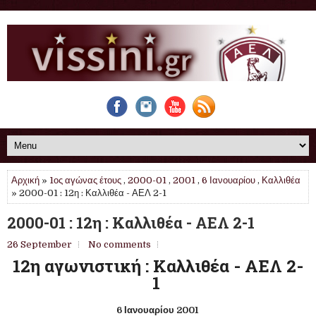
Αρχική
»
1ος αγώνας έτους
,
2000-01
,
2001
,
6 Ιανουαρίου
,
Καλλιθέα
» 2000-01 : 12η : Καλλιθέα - ΑΕΛ 2-1
2000-01 : 12η : Καλλιθέα - ΑΕΛ 2-1
26 September
No comments
12η αγωνιστική : Καλλιθέα - ΑΕΛ 2-
1
6 Ιανουαρίου 2001