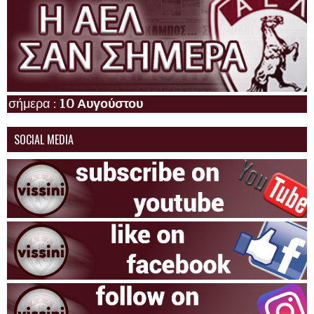
ερα :
10 Αυγούστου
SOCIAL MEDIA