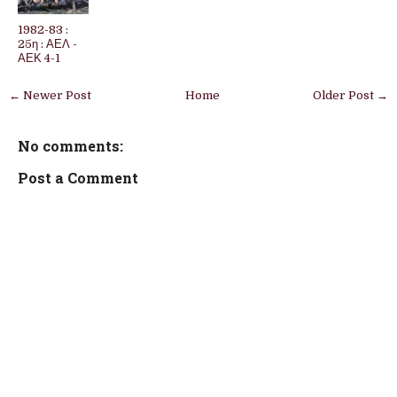
1982-83 :
25η : ΑΕΛ -
ΑΕΚ 4-1
← Newer Post
Home
Older Post →
No comments:
Post a Comment