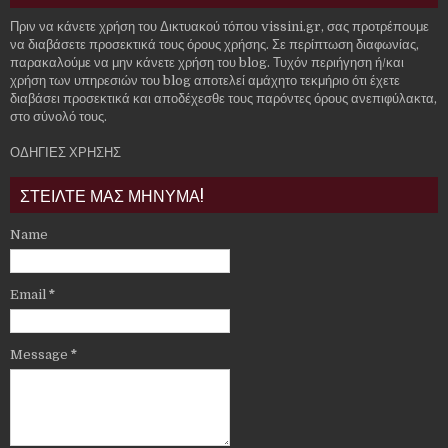
Πριν να κάνετε χρήση του Δικτυακού τόπου vissini.gr, σας προτρέπουμε
να διαβάσετε προσεκτικά τους όρους χρήσης. Σε περίπτωση διαφωνίας,
παρακαλούμε να μην κάνετε χρήση του blog. Τυχόν περιήγηση ή/και
χρήση των υπηρεσιών του blog αποτελεί αμάχητο τεκμήριο ότι έχετε
διαβάσει προσεκτικά και αποδέχεσθε τους παρόντες όρους ανεπιφύλακτα,
στο σύνολό τους.
ΟΔΗΓΙΕΣ ΧΡΗΣΗΣ
ΣΤΕΙΛΤΕ ΜΑΣ ΜΗΝΥΜΑ!
Name
Email
*
Message
*