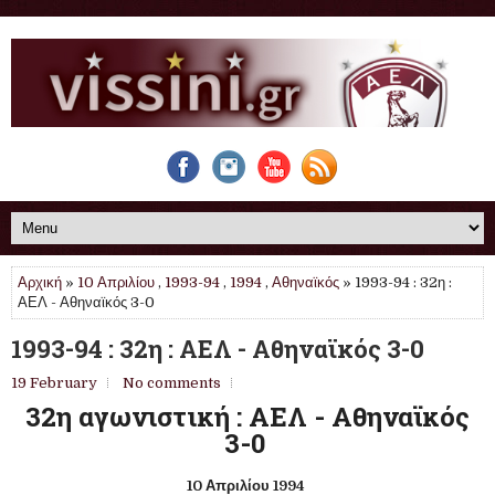
Αρχική
»
10 Απριλίου
,
1993-94
,
1994
,
Αθηναϊκός
» 1993-94 : 32η :
ΑΕΛ - Αθηναϊκός 3-0
1993-94 : 32η : ΑΕΛ - Αθηναϊκός 3-0
19 February
No comments
32η αγωνιστική : ΑΕΛ - Αθηναϊκός
3-0
10 Απριλίου 1994