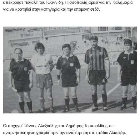
απέκρουσε πέναλτι του Ιωαννίδη. Η ισσοπαλία αρκεί για την Καλαμαριά
για να κρατηθεί στην κατηγορία και την επόμενη σεζόν.
Οι αρχηγοί Γιάννης Αλεξούλης και Δημήτρης Τομπουλίδης, σε
αναμνηστική φωτογραφία πριν την αναμέτρηση στο στάδιο Αλκαζάρ.