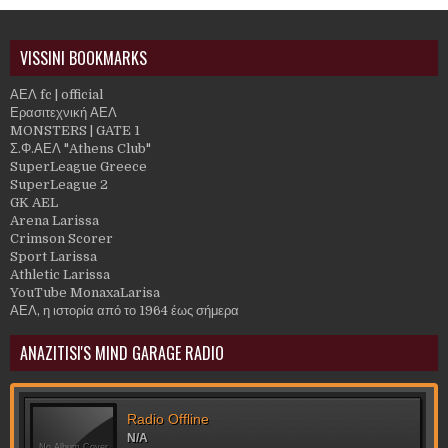
VISSINI BOOKMARKS
ΑΕΛ fc | official
Ερασιτεχνική ΑΕΛ
MONSTERS | GATE 1
Σ.Φ.ΑΕΛ "Athens Club"
SuperLeague Greece
SuperLeague 2
GK AEL
Arena Larissa
Crimson Scorer
Sport Larissa
Athletic Larissa
YouTube MonaxaLarisa
ΑΕΛ, η ιστορία από το 1964 έως σήμερα
ANAZITISI'S MIND GARAGE RADIO