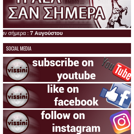
ήμερα :
7 Αυγούστου
SOCIAL MEDIA