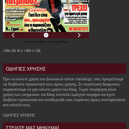
Τα
πρωτοσέλιδα
των
εφημερίδων
//dis slc & c
//dis r clk
ΟΔΗΓΙΕΣ ΧΡΗΣΗΣ
Πριν να κάνετε χρήση του Δικτυακού τόπου vissini.gr, σας προτρέπουμε
να διαβάσετε προσεκτικά τους όρους χρήσης. Σε περίπτωση διαφωνίας,
παρακαλούμε να μην κάνετε χρήση του blog. Τυχόν περιήγηση ή/και
χρήση των υπηρεσιών του blog αποτελεί αμάχητο τεκμήριο ότι έχετε
διαβάσει προσεκτικά και αποδέχεσθε τους παρόντες όρους ανεπιφύλακτα,
στο σύνολό τους.
ΟΔΗΓΙΕΣ ΧΡΗΣΗΣ
ΣΤΕΙΛΤΕ ΜΑΣ ΜΗΝΥΜΑ!