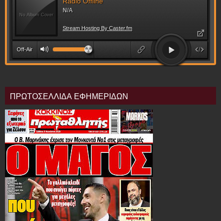
ΠΡΩΤΟΣΕΛΛΙΔΑ ΕΦΗΜΕΡΙΔΩΝ