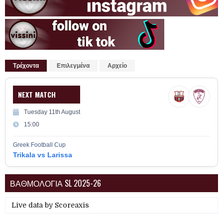
Τρέχοντα
Επιλεγμένα
Αρχείο
NEXT MATCH
Tuesday 11th August
15:00
Greek Football Cup
Trikala vs Larissa
ΒΑΘΜΟΛΟΓΙΑ SL 2025-26
Live data by
Scoreaxis