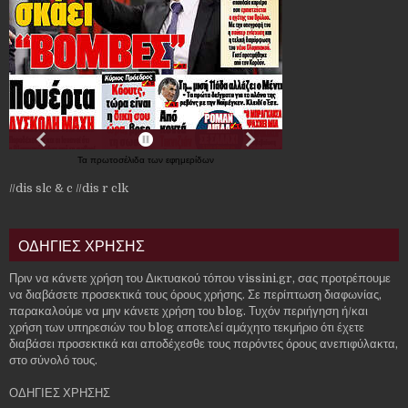
Τα
πρωτοσέλιδα
των
εφημερίδων
//dis slc & c
//dis r clk
ΟΔΗΓΙΕΣ ΧΡΗΣΗΣ
Πριν να κάνετε χρήση του Δικτυακού τόπου vissini.gr, σας προτρέπουμε
να διαβάσετε προσεκτικά τους όρους χρήσης. Σε περίπτωση διαφωνίας,
παρακαλούμε να μην κάνετε χρήση του blog. Τυχόν περιήγηση ή/και
χρήση των υπηρεσιών του blog αποτελεί αμάχητο τεκμήριο ότι έχετε
διαβάσει προσεκτικά και αποδέχεσθε τους παρόντες όρους ανεπιφύλακτα,
στο σύνολό τους.
ΟΔΗΓΙΕΣ ΧΡΗΣΗΣ