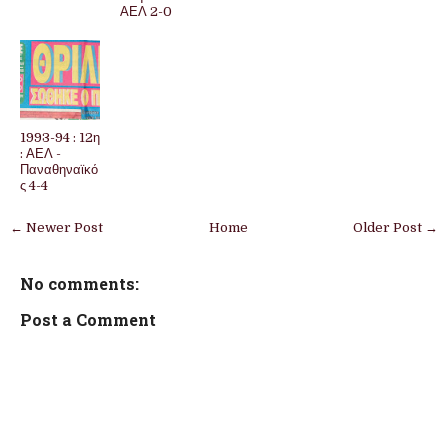
ΑΕΛ 2-0
1993-94 : 12η
: ΑΕΛ -
Παναθηναϊκό
ς 4-4
← Newer Post
Home
Older Post →
No comments:
Post a Comment