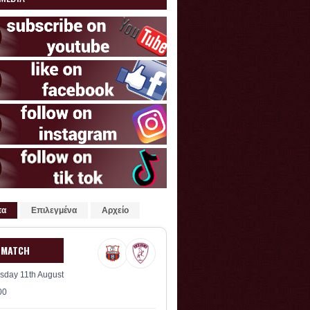
τα
Επιλεγμένα
Αρχείο
 MATCH
sday 11th August
00