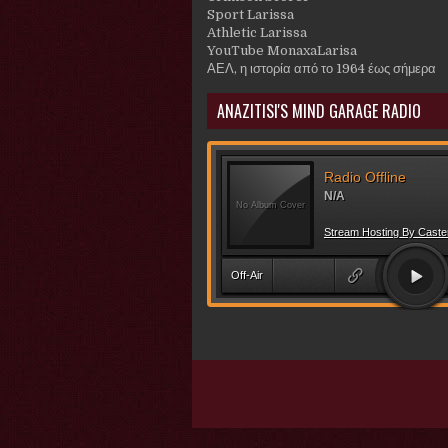
Sport Larissa
Athletic Larissa
YouTube MonaxaLarisa
ΑΕΛ, η ιστορία από το 1964 έως σήμερα
ANAZITISI'S MIND GARAGE RADIO