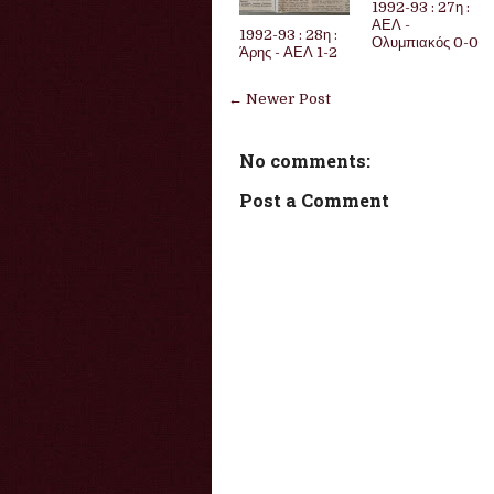
1992-93 : 27η :
ΑΕΛ -
1992-93 : 28η :
Ολυμπιακός 0-0
Άρης - ΑΕΛ 1-2
← Newer Post
No comments:
Post a Comment