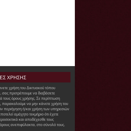
ΙΕΣ ΧΡΗΣΗΣ
άνετε χρήση του Δικτυακού τόπου
r, σας προτρέπουμε να διαβάσετε
ά τους όρους χρήσης. Σε περίπτωση
, παρακαλούμε να μην κάνετε χρήση του
όν περιήγηση ή/και χρήση των υπηρεσιών
ποτελεί αμάχητο τεκμήριο ότι έχετε
προσεκτικά και αποδέχεσθε τους
όρους ανεπιφύλακτα, στο σύνολό τους.