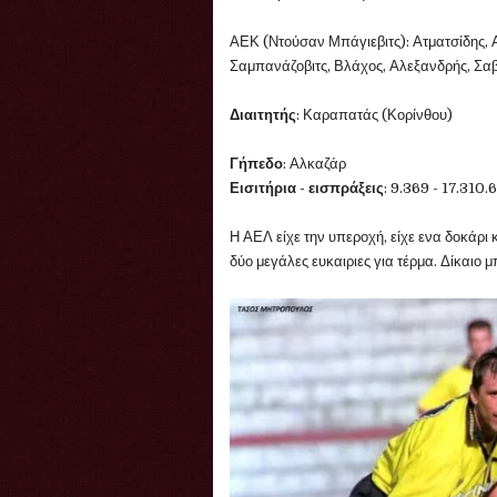
ΑΕΚ (Ντούσαν Μπάγιεβιτς): Ατματσίδης, 
Σαμπανάζοβιτς, Βλάχος, Αλεξανδρής, Σαβ
Διαιτητής
: Καραπατάς (Κορίνθου)
Γήπεδο
: Αλκαζάρ
Εισιτήρια - εισπράξεις
: 9.369 - 17.310.
Η ΑΕΛ είχε την υπεροχή, είχε ενα δοκάρι
δύο μεγάλες ευκαιριες για τέρμα. Δίκαιο 