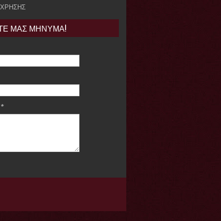
 ΧΡΗΣΗΣ
ΤΕ ΜΑΣ ΜΗΝΥΜΑ!
e
*