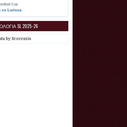
ootball Cup
a vs Larissa
ΛΟΓΙΑ SL 2025-26
ata by
Scoreaxis