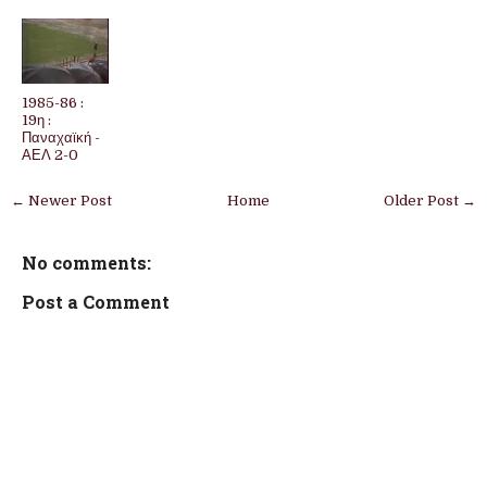
1985-86 :
19η :
Παναχαϊκή -
ΑΕΛ 2-0
← Newer Post
Home
Older Post →
No comments:
Post a Comment