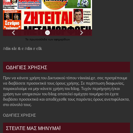
Τα
πρωτοσέλιδα
των
εφημερίδων
//dis slc & c
//dis r clk
ΟΔΗΓΙΕΣ ΧΡΗΣΗΣ
Πριν να κάνετε χρήση του Δικτυακού τόπου vissini.gr, σας προτρέπουμε
να διαβάσετε προσεκτικά τους όρους χρήσης. Σε περίπτωση διαφωνίας,
παρακαλούμε να μην κάνετε χρήση του blog. Τυχόν περιήγηση ή/και
χρήση των υπηρεσιών του blog αποτελεί αμάχητο τεκμήριο ότι έχετε
διαβάσει προσεκτικά και αποδέχεσθε τους παρόντες όρους ανεπιφύλακτα,
στο σύνολό τους.
ΟΔΗΓΙΕΣ ΧΡΗΣΗΣ
ΣΤΕΙΛΤΕ ΜΑΣ ΜΗΝΥΜΑ!