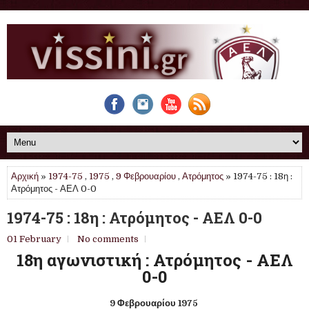
Αρχική
»
1974-75
,
1975
,
9 Φεβρουαρίου
,
Ατρόμητος
» 1974-75 : 18η :
Ατρόμητος - ΑΕΛ 0-0
1974-75 : 18η : Ατρόμητος - ΑΕΛ 0-0
01 February
No comments
18η αγωνιστική : Ατρόμητος - ΑΕΛ
0-0
9 Φεβρουαρίου 1975