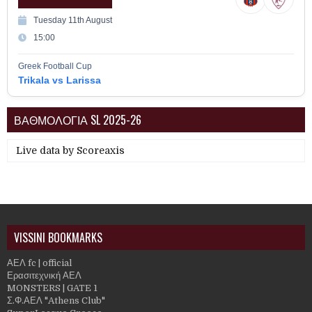
Tuesday 11th August
15:00
Greek Football Cup
Trikala vs Larissa
ΒΑΘΜΟΛΟΓΙΑ SL 2025-26
Live data by
Scoreaxis
VISSINI BOOKMARKS
ΑΕΛ fc | official
Ερασιτεχνική ΑΕΛ
MONSTERS | GATE 1
Σ.Φ.ΑΕΛ "Athens Club"