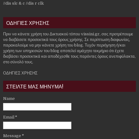
//dis slc & c
//dis r clk
ΟΔΗΓΙΕΣ ΧΡΗΣΗΣ
Πριν να κάνετε χρήση του Δικτυακού τόπου vissini.gr, σας προτρέπουμε
να διαβάσετε προσεκτικά τους όρους χρήσης. Σε περίπτωση διαφωνίας,
παρακαλούμε να μην κάνετε χρήση του blog. Τυχόν περιήγηση ή/και
χρήση των υπηρεσιών του blog αποτελεί αμάχητο τεκμήριο ότι έχετε
διαβάσει προσεκτικά και αποδέχεσθε τους παρόντες όρους ανεπιφύλακτα,
στο σύνολό τους.
ΟΔΗΓΙΕΣ ΧΡΗΣΗΣ
ΣΤΕΙΛΤΕ ΜΑΣ ΜΗΝΥΜΑ!
Name
Email
*
Message
*