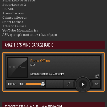
SuperLeague Greece
SuperLeague 2
GK AEL
Arena Larissa
Crimson Scorer
Sport Larissa
Athletic Larissa
YouTube MonaxaLarisa
ΑΕΛ, η ιστορία από το 1964 έως σήμερα
ANAZITISI'S MIND GARAGE RADIO
ΠΡΩΤΟΣΕΛΛΙΔΑ ΕΦΗΜΕΡΙΔΩΝ