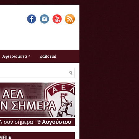
»
Αφιερώματα
Editorial
ρα :
9 Αυγούστου
 MEDIA