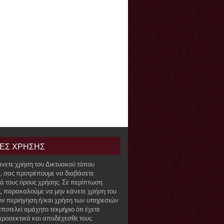
ΙΕΣ ΧΡΗΣΗΣ
άνετε χρήση του Δικτυακού τόπου
r, σας προτρέπουμε να διαβάσετε
ά τους όρους χρήσης. Σε περίπτωση
, παρακαλούμε να μην κάνετε χρήση του
όν περιήγηση ή/και χρήση των υπηρεσιών
ποτελεί αμάχητο τεκμήριο ότι έχετε
προσεκτικά και αποδέχεσθε τους