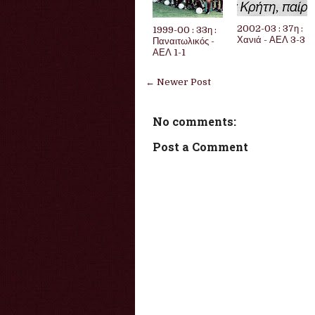
2002-03 : 37η :
1999-00 : 33η :
Χανιά - ΑΕΛ 3-3
Παναιτωλικός -
ΑΕΛ 1-1
← Newer Post
No comments:
Post a Comment