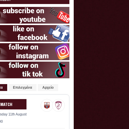
τα
Επιλεγμένα
Αρχείο
 MATCH
sday 11th August
00