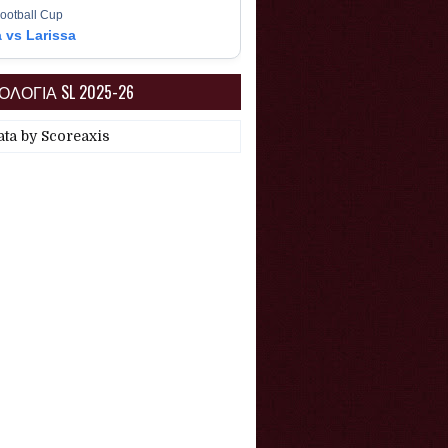
ootball Cup
a vs Larissa
ΛΟΓΙΑ SL 2025-26
ata by
Scoreaxis