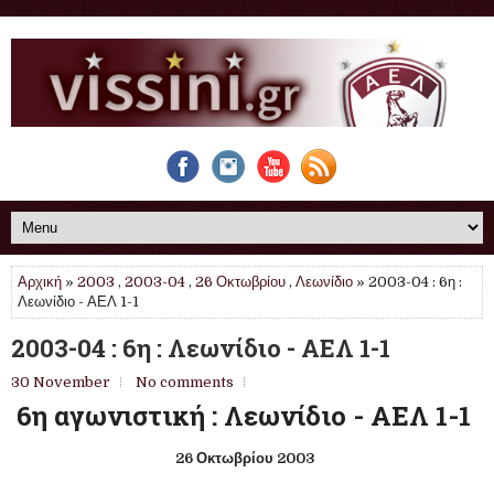
Αρχική
»
2003
,
2003-04
,
26 Οκτωβρίου
,
Λεωνίδιο
» 2003-04 : 6η :
Λεωνίδιο - ΑΕΛ 1-1
2003-04 : 6η : Λεωνίδιο - ΑΕΛ 1-1
30 November
No comments
6η αγωνιστική :
Λεωνίδιο - ΑΕΛ 1-1
26
Οκτωβρίου
2003