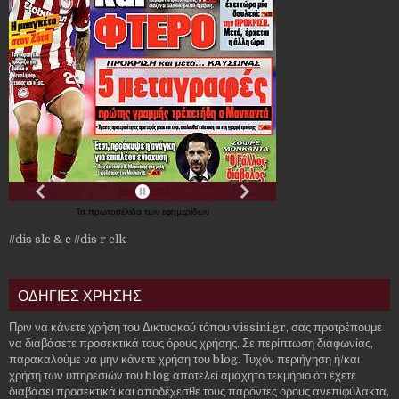
Τα
πρωτοσέλιδα
των
εφημερίδων
//dis slc & c
//dis r clk
ΟΔΗΓΙΕΣ ΧΡΗΣΗΣ
Πριν να κάνετε χρήση του Δικτυακού τόπου vissini.gr, σας προτρέπουμε
να διαβάσετε προσεκτικά τους όρους χρήσης. Σε περίπτωση διαφωνίας,
παρακαλούμε να μην κάνετε χρήση του blog. Τυχόν περιήγηση ή/και
χρήση των υπηρεσιών του blog αποτελεί αμάχητο τεκμήριο ότι έχετε
διαβάσει προσεκτικά και αποδέχεσθε τους παρόντες όρους ανεπιφύλακτα,