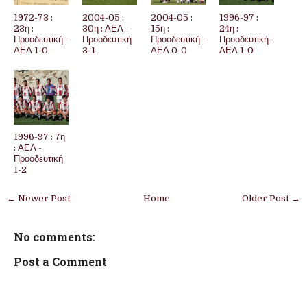
1972-73 :
2004-05 :
2004-05 :
1996-97 :
23η :
30η : ΑΕΛ -
15η :
24η :
Προοδευτική -
Προοδευτική
Προοδευτική -
Προοδευτική -
ΑΕΛ 1-0
3-1
ΑΕΛ 0-0
ΑΕΛ 1-0
1996-97 : 7η
: ΑΕΛ -
Προοδευτική
1-2
← Newer Post
Home
Older Post →
No comments:
Post a Comment