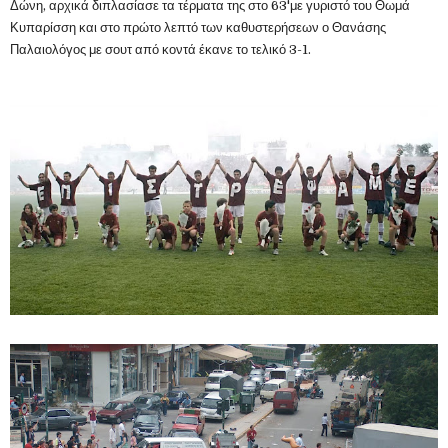
Δώνη, αρχικά διπλασίασε τα τέρματα της στο 63'με γυριστό του Θωμά
Κυπαρίσση και στο πρώτο λεπτό των καθυστερήσεων ο Θανάσης
Παλαιολόγος με σουτ από κοντά έκανε το τελικό 3-1.