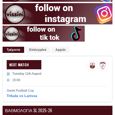
Τρέχοντα
Επιλεγμένα
Αρχείο
NEXT MATCH
Tuesday 11th August
15:00
Greek Football Cup
Trikala vs Larissa
ΒΑΘΜΟΛΟΓΙΑ SL 2025-26