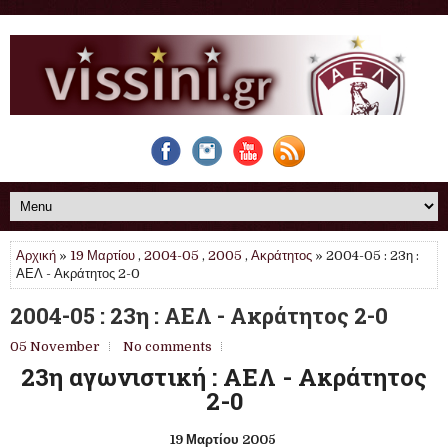
Αρχική
»
19 Μαρτίου
,
2004-05
,
2005
,
Ακράτητος
» 2004-05 : 23η :
ΑΕΛ - Ακράτητος 2-0
2004-05 : 23η : ΑΕΛ - Ακράτητος 2-0
05 November
No comments
23η αγωνιστική : ΑΕΛ - Ακράτητος
2-0
19 Μαρτίου 2005