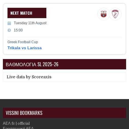
NEXT MATCH
Tuesday 11th August
15:00
Greek Football Cup
Trikala vs Larissa
ΒΑΘΜΟΛΟΓΙΑ SL 2025-26
Live data by
Scoreaxis
VISSINI BOOKMARKS
ΑΕΛ fc | official
Ερασιτεχνική ΑΕΛ