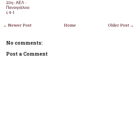
25η : ΑΕΛ -
Παναιγιάλειο
ς 4-1
← Newer Post
Home
Older Post →
No comments:
Post a Comment