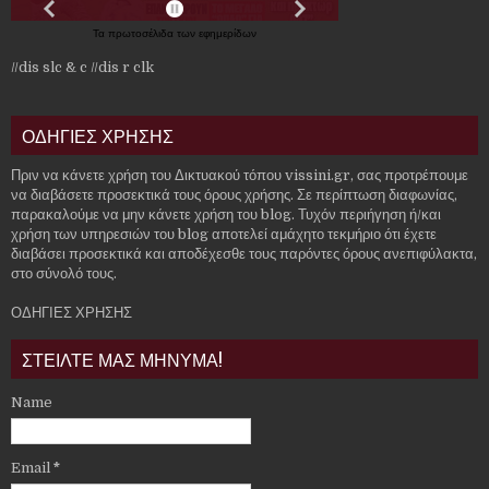
Τα
πρωτοσέλιδα
των
εφημερίδων
//dis slc & c
//dis r clk
ΟΔΗΓΙΕΣ ΧΡΗΣΗΣ
Πριν να κάνετε χρήση του Δικτυακού τόπου vissini.gr, σας προτρέπουμε
να διαβάσετε προσεκτικά τους όρους χρήσης. Σε περίπτωση διαφωνίας,
παρακαλούμε να μην κάνετε χρήση του blog. Τυχόν περιήγηση ή/και
χρήση των υπηρεσιών του blog αποτελεί αμάχητο τεκμήριο ότι έχετε
διαβάσει προσεκτικά και αποδέχεσθε τους παρόντες όρους ανεπιφύλακτα,
στο σύνολό τους.
ΟΔΗΓΙΕΣ ΧΡΗΣΗΣ
ΣΤΕΙΛΤΕ ΜΑΣ ΜΗΝΥΜΑ!
Name
Email
*