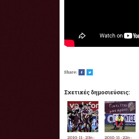
Share:
Σχετικές δημοσιεύσεις:
2010-11 : 23η :
2010-11 : 22η :