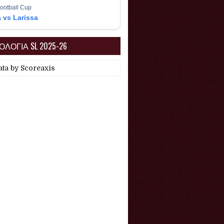
ootball Cup
a vs Larissa
ΛΟΓΙΑ SL 2025-26
ata by
Scoreaxis