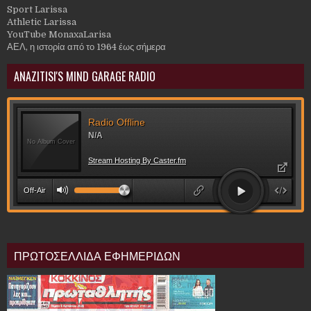
Sport Larissa
Athletic Larissa
YouTube MonaxaLarisa
ΑΕΛ, η ιστορία από το 1964 έως σήμερα
ANAZITISI'S MIND GARAGE RADIO
ΠΡΩΤΟΣΕΛΛΙΔΑ ΕΦΗΜΕΡΙΔΩΝ