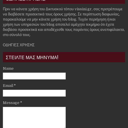
Πριν να κάνετε χρήση του Δικτυακού τόπου vissini.gr, σας προτρέπουμε
να διαβάσετε προσεκτικά τους όρους χρήσης. Σε περίπτωση διαφωνίας,
παρακαλούμε να μην κάνετε χρήση του blog. Τυχόν περιήγηση ή/και
χρήση των υπηρεσιών του blog αποτελεί αμάχητο τεκμήριο ότι έχετε
διαβάσει προσεκτικά και αποδέχεσθε τους παρόντες όρους ανεπιφύλακτα,
στο σύνολό τους.
ΟΔΗΓΙΕΣ ΧΡΗΣΗΣ
ΣΤΕΙΛΤΕ ΜΑΣ ΜΗΝΥΜΑ!
Name
Email
*
Message
*