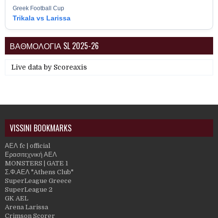
Greek Football Cup
Trikala vs Larissa
ΒΑΘΜΟΛΟΓΙΑ SL 2025-26
Live data by
Scoreaxis
VISSINI BOOKMARKS
ΑΕΛ fc | official
Ερασιτεχνική ΑΕΛ
MONSTERS | GATE 1
Σ.Φ.ΑΕΛ "Athens Club"
SuperLeague Greece
SuperLeague 2
GK AEL
Arena Larissa
Crimson Scorer