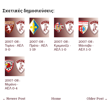
Σχετικές δημοσιεύσεις:
2007-08 :
2007-08 :
2007-08 :
2007-08 :
Τορίνο - ΑΕΛ
Πράτο - ΑΕΛ
Κρεμονέζε -
Μάντοβα -
3-0
1-19
ΑΕΛ 1-0
ΑΕΛ 1-0
2007-08 :
Μεράνο -
ΑΕΛ 0-4
← Newer Post
Home
Older Post →