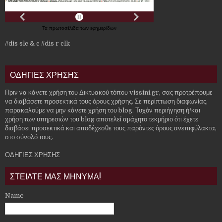
Τα
πρωτοσέλιδα
των
εφημερίδων
//dis slc & c
//dis r clk
ΟΔΗΓΙΕΣ ΧΡΗΣΗΣ
Πριν να κάνετε χρήση του Δικτυακού τόπου vissini.gr, σας προτρέπουμε
να διαβάσετε προσεκτικά τους όρους χρήσης. Σε περίπτωση διαφωνίας,
παρακαλούμε να μην κάνετε χρήση του blog. Τυχόν περιήγηση ή/και
χρήση των υπηρεσιών του blog αποτελεί αμάχητο τεκμήριο ότι έχετε
διαβάσει προσεκτικά και αποδέχεσθε τους παρόντες όρους ανεπιφύλακτα,
στο σύνολό τους.
ΟΔΗΓΙΕΣ ΧΡΗΣΗΣ
ΣΤΕΙΛΤΕ ΜΑΣ ΜΗΝΥΜΑ!
Name