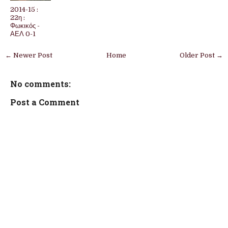
2014-15 :
22η :
Φωκικός -
ΑΕΛ 0-1
← Newer Post
Home
Older Post →
No comments:
Post a Comment