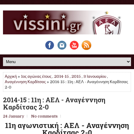
Αρχική
»
1ος αγώνας έτους
,
2014-15
,
2015
,
3 Ιανουαρίου
,
Αναγέννηση Καρδίτσας
» 2014-15 : 11η : ΑΕΛ - Αναγέννηση Καρδίτσας
2-0
2014-15 : 11η : ΑΕΛ - Αναγέννηση
Καρδίτσας 2-0
24 January
No comments
11η αγωνιστική : ΑΕΛ - Αναγέννηση
Καρδίτσας 2-0