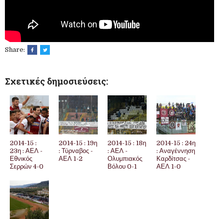
Share:
Σχετικές δημοσιεύσεις:
2014-15 :
2014-15 : 19η
2014-15 : 18η
2014-15 : 24η
23η : ΑΕΛ -
: Τύρναβος -
: ΑΕΛ -
: Αναγέννηση
Εθνικός
ΑΕΛ 1-2
Ολυμπιακός
Καρδίτσας -
Σερρών 4-0
Βόλου 0-1
ΑΕΛ 1-0