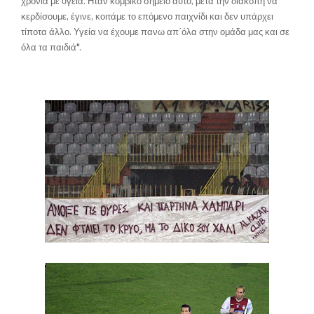
χρονιά με υγεία. Ηταν κομβικό σημείο αυτό, μετά την διακοπή να
κερδίσουμε, έγινε, κοιτάμε το επόμενο παιχνίδι και δεν υπάρχει
τίποτα άλλο. Υγεία να έχουμε πανω απ΄όλα στην ομάδα μας και σε
όλα τα παιδιά".