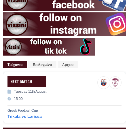
Τρέχοντα
Επιλεγμένα
Αρχείο
NEXT MATCH
Tuesday 11th August
15:00
Greek Football Cup
Trikala vs Larissa