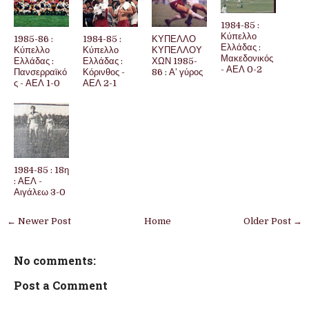
1984-85 :
Κύπελλο
1985-86 :
1984-85 :
ΚΥΠΕΛΛΟ
Ελλάδας :
Κύπελλο
Κύπελλο
ΚΥΠΕΛΛΟΥ
Μακεδονικός
Ελλάδας :
Ελλάδας :
ΧΩΝ 1985-
- ΑΕΛ 0-2
Πανσερραϊκό
Κόρινθος -
86 : Α’ γύρος
ς - ΑΕΛ 1-0
ΑΕΛ 2-1
1984-85 : 18η
: ΑΕΛ -
Αιγάλεω 3-0
← Newer Post
Home
Older Post →
No comments:
Post a Comment