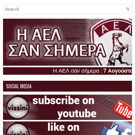
Η ΑΕΛ σαν σήμερα :
7 Αυγούστου
SOCIAL MEDIA