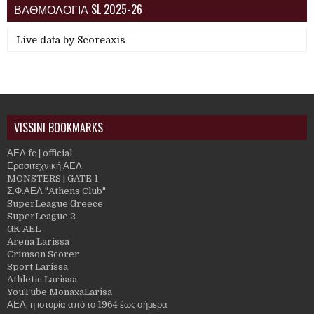
ΒΑΘΜΟΛΟΓΙΑ SL 2025-26
Live data by
Scoreaxis
VISSINI BOOKMARKS
ΑΕΛ fc | official
Ερασιτεχνική ΑΕΛ
MONSTERS | GATE 1
Σ.Φ.ΑΕΛ "Athens Club"
SuperLeague Greece
SuperLeague 2
GK AEL
Arena Larissa
Crimson Scorer
Sport Larissa
Athletic Larissa
YouTube MonaxaLarisa
ΑΕΛ, η ιστορία από το 1964 έως σήμερα