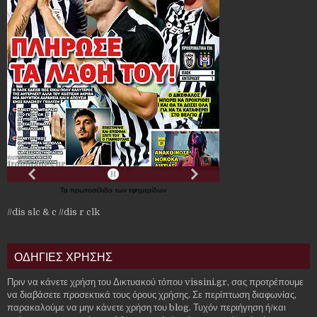
Τα
πρωτοσέλιδα
των
εφημερίδων
//dis slc & c
//dis r clk
ΟΔΗΓΙΕΣ ΧΡΗΣΗΣ
Πριν να κάνετε χρήση του Δικτυακού τόπου vissini.gr, σας προτρέπουμε
να διαβάσετε προσεκτικά τους όρους χρήσης. Σε περίπτωση διαφωνίας,
παρακαλούμε να μην κάνετε χρήση του blog. Τυχόν περιήγηση ή/και