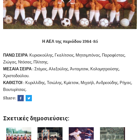
Η ΑΕΛ της περιόδου 1984-85
ΠΑΝΩ ΣΕΙΡΑ
: Κυριακούλης, Γκαλίτσιος, Μητσιμπόνας, Παραφέστας,
Ζιώγας, Ντόσας, Πλίτσης.
ΜΕΣΑΙΑ ΣΕΙΡΑ
: Στάμος, Αλεξούλης, Άνταμτσικ, Κολομητρούσης,
Χριστοδούλου.
ΚΑΘΙΣΤΟΙ
: Κυριλλίδης, Τσιώλης, Κμίετσικ, Μιχαήλ, Ανδρεούδης, Ρήγας,
Βουτυρίτσας.
Share:
Σχετικές δημοσιεύσεις: