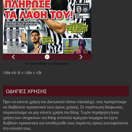
Τα
πρωτοσέλιδα
των
εφημερίδων
//dis slc & c
//dis r clk
ΟΔΗΓΙΕΣ ΧΡΗΣΗΣ
Πριν να κάνετε χρήση του Δικτυακού τόπου vissini.gr, σας προτρέπουμε
να διαβάσετε προσεκτικά τους όρους χρήσης. Σε περίπτωση διαφωνίας,
παρακαλούμε να μην κάνετε χρήση του blog. Τυχόν περιήγηση ή/και
χρήση των υπηρεσιών του blog αποτελεί αμάχητο τεκμήριο ότι έχετε
διαβάσει προσεκτικά και αποδέχεσθε τους παρόντες όρους ανεπιφύλακτα,
στο σύνολό τους.