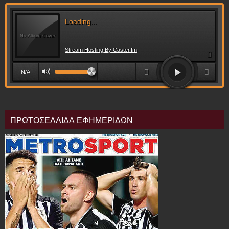
ΠΡΩΤΟΣΕΛΛΙΔΑ ΕΦΗΜΕΡΙΔΩΝ