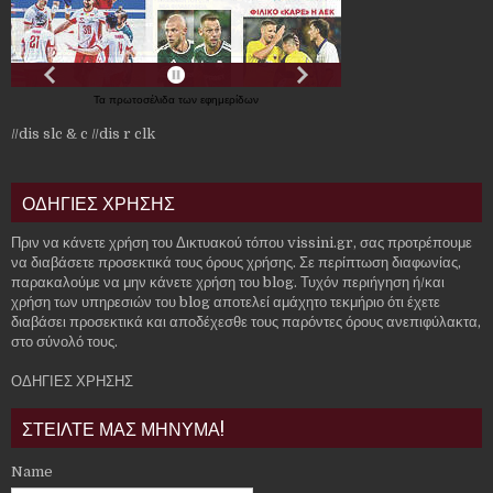
Τα
πρωτοσέλιδα
των
εφημερίδων
//dis slc & c
//dis r clk
ΟΔΗΓΙΕΣ ΧΡΗΣΗΣ
Πριν να κάνετε χρήση του Δικτυακού τόπου vissini.gr, σας προτρέπουμε
να διαβάσετε προσεκτικά τους όρους χρήσης. Σε περίπτωση διαφωνίας,
παρακαλούμε να μην κάνετε χρήση του blog. Τυχόν περιήγηση ή/και
χρήση των υπηρεσιών του blog αποτελεί αμάχητο τεκμήριο ότι έχετε
διαβάσει προσεκτικά και αποδέχεσθε τους παρόντες όρους ανεπιφύλακτα,
στο σύνολό τους.
ΟΔΗΓΙΕΣ ΧΡΗΣΗΣ
ΣΤΕΙΛΤΕ ΜΑΣ ΜΗΝΥΜΑ!
Name