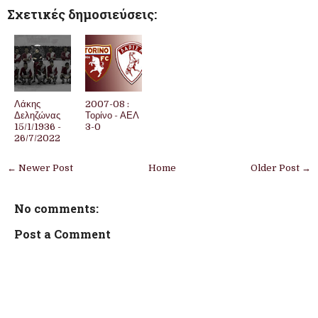
Σχετικές δημοσιεύσεις:
Λάκης
2007-08 :
Δεληζώνας
Τορίνο - ΑΕΛ
15/1/1936 -
3-0
26/7/2022
← Newer Post
Home
Older Post →
No comments:
Post a Comment