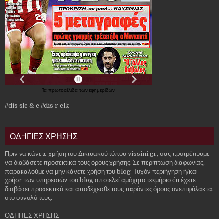
Τα
πρωτοσέλιδα
των
εφημερίδων
//dis slc & c
//dis r clk
ΟΔΗΓΙΕΣ ΧΡΗΣΗΣ
Πριν να κάνετε χρήση του Δικτυακού τόπου vissini.gr, σας προτρέπουμε
να διαβάσετε προσεκτικά τους όρους χρήσης. Σε περίπτωση διαφωνίας,
παρακαλούμε να μην κάνετε χρήση του blog. Τυχόν περιήγηση ή/και
χρήση των υπηρεσιών του blog αποτελεί αμάχητο τεκμήριο ότι έχετε
διαβάσει προσεκτικά και αποδέχεσθε τους παρόντες όρους ανεπιφύλακτα,
στο σύνολό τους.
ΟΔΗΓΙΕΣ ΧΡΗΣΗΣ