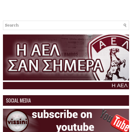
Η ΑΕΛ σαν σήμε
SOCIAL MEDIA