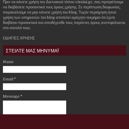
Πριν να κάνετε χρήση του Δικτυακού τόπου vissini.gr, σας προτρέπουμε
να διαβάσετε προσεκτικά τους όρους χρήσης. Σε περίπτωση διαφωνίας,
παρακαλούμε να μην κάνετε χρήση του blog. Τυχόν περιήγηση ή/και
χρήση των υπηρεσιών του blog αποτελεί αμάχητο τεκμήριο ότι έχετε
διαβάσει προσεκτικά και αποδέχεσθε τους παρόντες όρους ανεπιφύλακτα,
στο σύνολό τους.
ΟΔΗΓΙΕΣ ΧΡΗΣΗΣ
ΣΤΕΙΛΤΕ ΜΑΣ ΜΗΝΥΜΑ!
Name
Email
*
Message
*