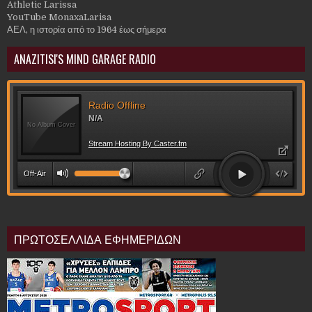
Athletic Larissa
YouTube MonaxaLarisa
ΑΕΛ, η ιστορία από το 1964 έως σήμερα
ANAZITISI'S MIND GARAGE RADIO
ΠΡΩΤΟΣΕΛΛΙΔΑ ΕΦΗΜΕΡΙΔΩΝ