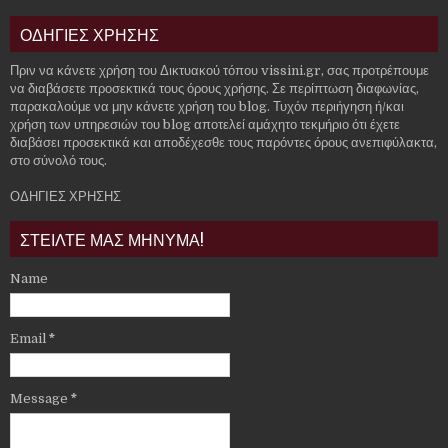
ΟΔΗΓΙΕΣ ΧΡΗΣΗΣ
Πριν να κάνετε χρήση του Δικτυακού τόπου vissini.gr, σας προτρέπουμε
να διαβάσετε προσεκτικά τους όρους χρήσης. Σε περίπτωση διαφωνίας,
παρακαλούμε να μην κάνετε χρήση του blog. Τυχόν περιήγηση ή/και
χρήση των υπηρεσιών του blog αποτελεί αμάχητο τεκμήριο ότι έχετε
διαβάσει προσεκτικά και αποδέχεσθε τους παρόντες όρους ανεπιφύλακτα,
στο σύνολό τους.
ΟΔΗΓΙΕΣ ΧΡΗΣΗΣ
ΣΤΕΙΛΤΕ ΜΑΣ ΜΗΝΥΜΑ!
Name
Email
*
Message
*