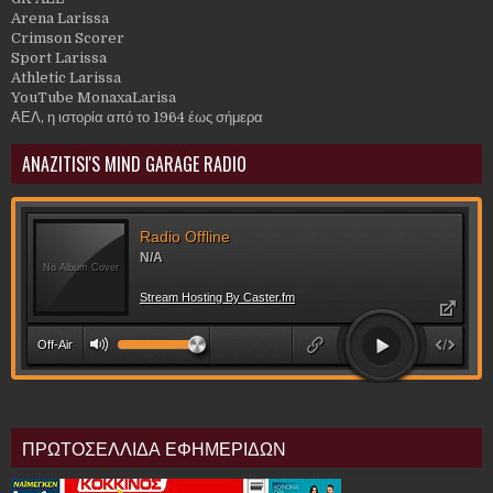
Arena Larissa
Crimson Scorer
Sport Larissa
Athletic Larissa
YouTube MonaxaLarisa
ΑΕΛ, η ιστορία από το 1964 έως σήμερα
ANAZITISI'S MIND GARAGE RADIO
ΠΡΩΤΟΣΕΛΛΙΔΑ ΕΦΗΜΕΡΙΔΩΝ