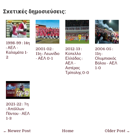
Σχετικές δημοσιεύσεις:
1998-99 : 14η
: ΑΕΛ -
2001-02 :
2012-13 :
2004-05 :
Καλαμάτα 1-
11η : Λεωνίδιο
Κύπελλο
11η :
2
- ΑΕΛ 0-1
Ελλάδας :
Ολυμπιακός
ΑΕΛ -
Βόλου - ΑΕΛ
Αστέρας
1-0
Τρίπολης 0-0
2021-22 : 7η
: Απόλλων
Πόντου - ΑΕΛ
1-3
← Newer Post
Home
Older Post →