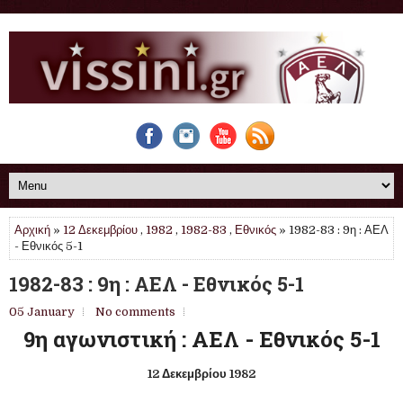
Αρχική
»
12 Δεκεμβρίου
,
1982
,
1982-83
,
Εθνικός
» 1982-83 : 9η : ΑΕΛ
- Εθνικός 5-1
1982-83 : 9η : ΑΕΛ - Εθνικός 5-1
05 January
No comments
9η αγωνιστική : ΑΕΛ - Εθνικός 5-1
12 Δεκεμβρίου 1982