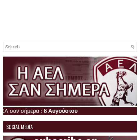
αν σήμερα :
6 Αυγούστου
SOCIAL MEDIA