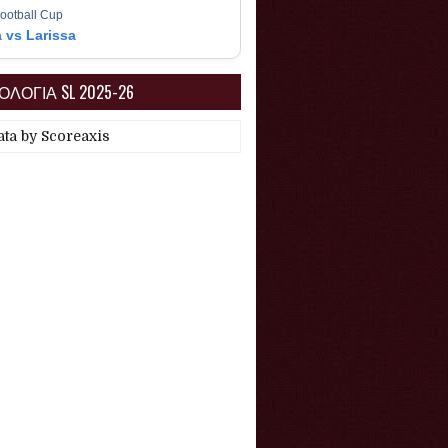
ootball Cup
a vs Larissa
ΛΟΓΙΑ SL 2025-26
ata by
Scoreaxis