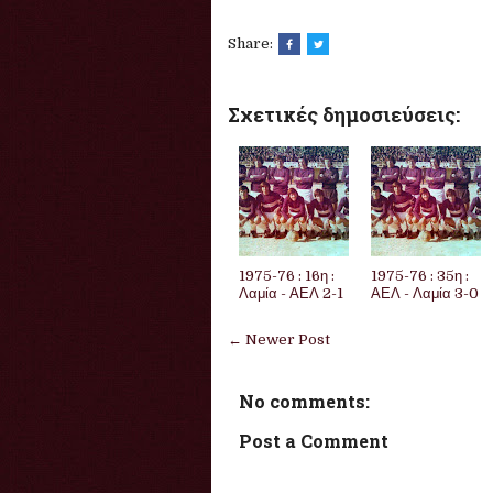
Share:
Σχετικές δημοσιεύσεις:
1975-76 : 16η :
1975-76 : 35η :
Λαμία - ΑΕΛ 2-1
ΑΕΛ - Λαμία 3-0
← Newer Post
No comments:
Post a Comment