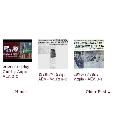
2020-21 : Play
Out 4η : Λαμία -
1976-77 : 27η :
1976-77 : 8η :
ΑΕΛ 0-0
ΑΕΛ - Λαμία 3-0
Λαμία - ΑΕΛ 0-1
Home
Older Post →