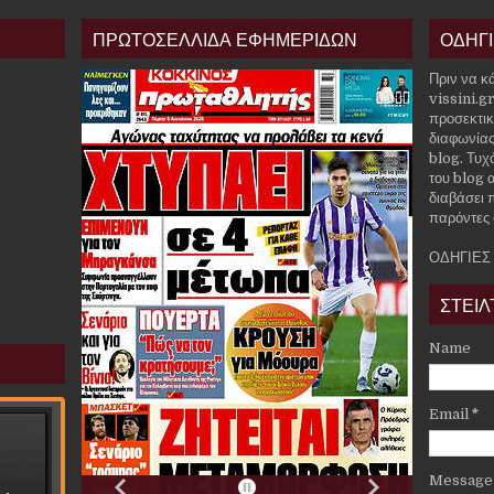
ΠΡΩΤΟΣΕΛΛΙΔΑ ΕΦΗΜΕΡΙΔΩΝ
ΟΔΗΓ
Πριν να κ
vissini.g
προσεκτικ
διαφωνίας
blog. Τυχ
του blog α
διαβάσει 
παρόντες 
ΟΔΗΓΙΕΣ
ΣΤΕΙΛ
Name
Email
*
Messag