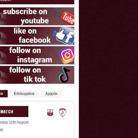
τα
Επιλεγμένα
Αρχείο
 MATCH
sday 11th August
00