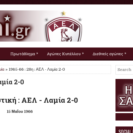
»
»
»
Πρωτάθλημα
Αγώνες Κυπέλλου
Διεθνείς αγώνες
μία
» 1965-66 : 28η : ΑΕΛ - Λαμία 2-0
αμία 2-0
τική : ΑΕΛ - Λαμία 2-0
15 Μαΐου 1966
SOCIAL