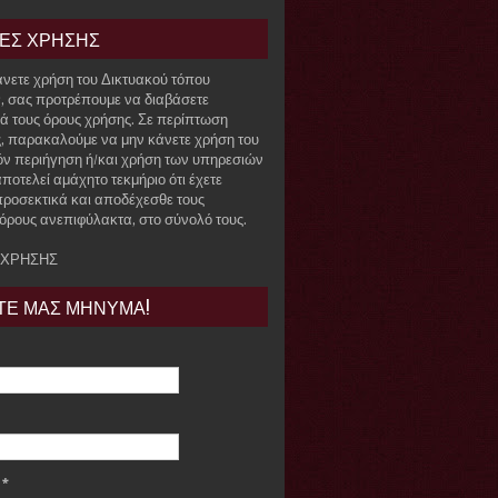
ΙΕΣ ΧΡΗΣΗΣ
άνετε χρήση του Δικτυακού τόπου
r, σας προτρέπουμε να διαβάσετε
ά τους όρους χρήσης. Σε περίπτωση
, παρακαλούμε να μην κάνετε χρήση του
όν περιήγηση ή/και χρήση των υπηρεσιών
ποτελεί αμάχητο τεκμήριο ότι έχετε
προσεκτικά και αποδέχεσθε τους
όρους ανεπιφύλακτα, στο σύνολό τους.
 ΧΡΗΣΗΣ
ΤΕ ΜΑΣ ΜΗΝΥΜΑ!
e
*