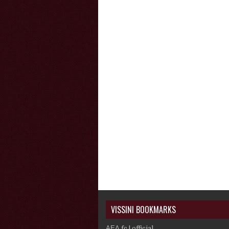
VISSINI BOOKMARKS
ΑΕΛ fc | official