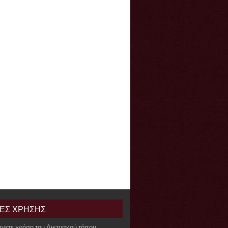
ΙΕΣ ΧΡΗΣΗΣ
άνετε χρήση του Δικτυακού τόπου