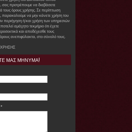
r, σας προτρέπουμε να διαβάσετε
ά τους όρους χρήσης. Σε περίπτωση
, παρακαλούμε να μην κάνετε χρήση του
όν περιήγηση ή/και χρήση των υπηρεσιών
ποτελεί αμάχητο τεκμήριο ότι έχετε
προσεκτικά και αποδέχεσθε τους
όρους ανεπιφύλακτα, στο σύνολό τους.
 ΧΡΗΣΗΣ
ΤΕ ΜΑΣ ΜΗΝΥΜΑ!
e
*