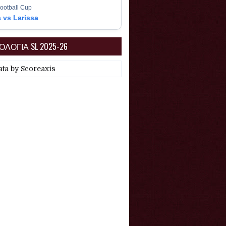
ootball Cup
a vs Larissa
ΛΟΓΙΑ SL 2025-26
ata by
Scoreaxis