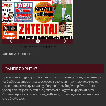
Τα
πρωτοσέλιδα
των
εφημερίδων
//dis slc & c
//dis r clk
ΟΔΗΓΙΕΣ ΧΡΗΣΗΣ
Πριν να κάνετε χρήση του Δικτυακού τόπου vissini.gr, σας προτρέπουμε
να διαβάσετε προσεκτικά τους όρους χρήσης. Σε περίπτωση διαφωνίας,
παρακαλούμε να μην κάνετε χρήση του blog. Τυχόν περιήγηση ή/και
χρήση των υπηρεσιών του blog αποτελεί αμάχητο τεκμήριο ότι έχετε
διαβάσει προσεκτικά και αποδέχεσθε τους παρόντες όρους ανεπιφύλακτα,
στο σύνολό τους.