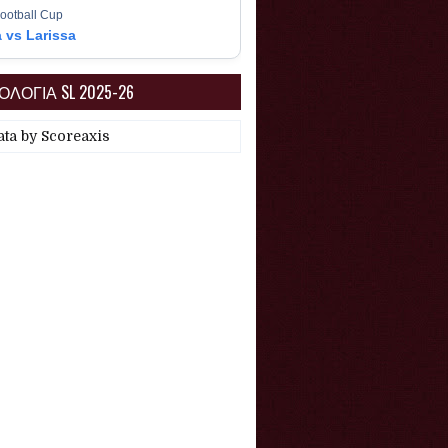
ootball Cup
a vs Larissa
ΛΟΓΙΑ SL 2025-26
ata by
Scoreaxis