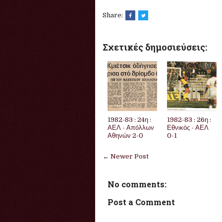
Share:
Σχετικές δημοσιεύσεις:
1982-83 : 24η :
1982-83 : 26η :
ΑΕΛ - Απόλλων
Εθνικός - ΑΕΛ
Αθηνών 2-0
0-1
← Newer Post
No comments:
Post a Comment