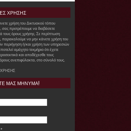
ΙΕΣ ΧΡΗΣΗΣ
άνετε χρήση του Δικτυακού τόπου
r, σας προτρέπουμε να διαβάσετε
ά τους όρους χρήσης. Σε περίπτωση
, παρακαλούμε να μην κάνετε χρήση του
όν περιήγηση ή/και χρήση των υπηρεσιών
ποτελεί αμάχητο τεκμήριο ότι έχετε
προσεκτικά και αποδέχεσθε τους
όρους ανεπιφύλακτα, στο σύνολό τους.
 ΧΡΗΣΗΣ
ΤΕ ΜΑΣ ΜΗΝΥΜΑ!
e
*