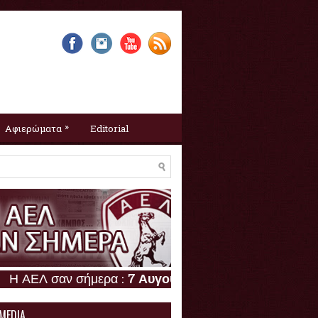
»
Αφιερώματα
Editorial
σαν σήμερα :
7 Αυγούστου
 MEDIA